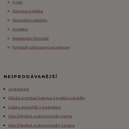
O nás
Doprava a platba
Obchodní podmínky
Kontakty
Reklamační formulář
Formulář odstoupení od smlouvy
NEJPRODÁVANĚJŠÍ
Zvukostrom
Dětská promítací baterka 4 tradiční pohádky
Cubika Autojeřáb s magnetem
Vilac Dřevěné zvukové kostky Farma
Vilac Dřevěné zvukové kostky Savana