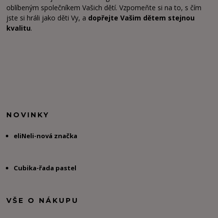
oblíbeným společníkem Vašich dětí. Vzpomeňte si na to, s čím
jste si hráli jako děti Vy, a
dopřejte Vašim dětem stejnou
kvalitu
.
NOVINKY
eliNeli-nová značka
Cubika-řada pastel
VŠE O NÁKUPU