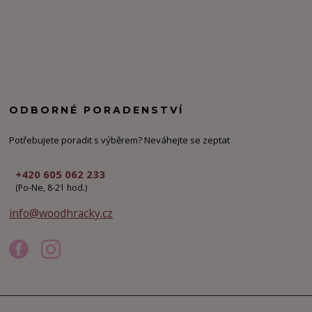
ODBORNÉ PORADENSTVÍ
Potřebujete poradit s výběrem? Neváhejte se zeptat
+420 605 062 233
(Po-Ne, 8-21 hod.)
info@woodhracky.cz