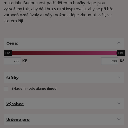
materiálu. Budoucnost patří dětem a hračky Hape jsou
vytvořeny tak, aby děti hra s nimi inspirovala, aby se při hře
zároveň vzdělávaly a měly možnost lépe zkoumat svět, ve
kterém žijí.
Cena:
Od
Do
Kč
Kč
Štítky
Skladem - odesíláme ihned
Výrobce
Určeno pro