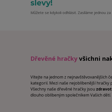
slevy!
Můžete se kdykoli odhlásit. Zasíláme jednou za 
Dřevěné hračky
všichni na
Vítejte na jednom z nejnavštěvovanějších 
kategorií. Mezi naše nejoblíbenější hračky 
Všechny naše dřevěné hračky jsou
zdravo
dlouho oblíbeným společníkem Vašich dětí. Vz