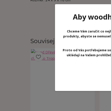
Aby woodhr
Chceme Vám zaručit co nejl
produkty, abyste se nemuseli 
Související zboží
4
Proto od Vás potřebujeme so
ukládají na Vašem prohlíž