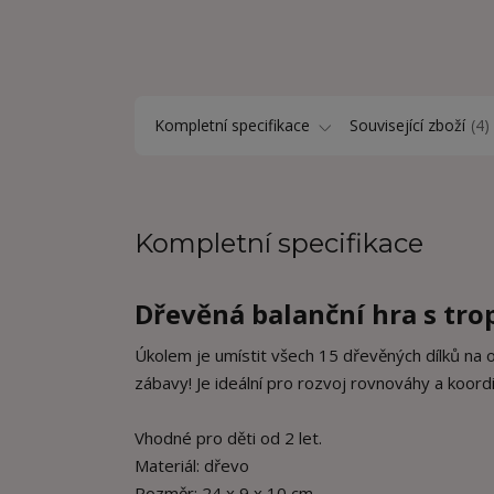
Kompletní specifikace
Související zboží
4
Kompletní specifikace
Dřevěná balanční hra s tro
Úkolem je umístit všech 15 dřevěných dílků na o
zábavy! Je ideální pro rozvoj rovnováhy a koord
Vhodné pro děti od 2 let.
Materiál: dřevo
Rozměr: 24 x 9 x 10 cm