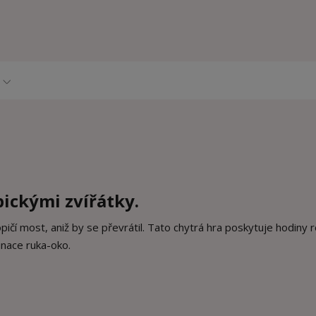
pickými zvířátky.
pičí most, aniž by se převrátil. Tato chytrá hra poskytuje hodiny 
inace ruka-oko.