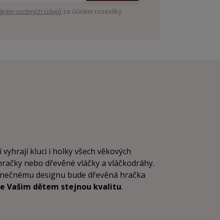
áním osobních údajů
za účelem rozesílky
i vyhrají kluci i holky všech věkových
 hračky nebo dřevěné vláčky a vláčkodráhy.
dinečnému designu bude dřevěná hračka
e Vašim dětem stejnou kvalitu
.