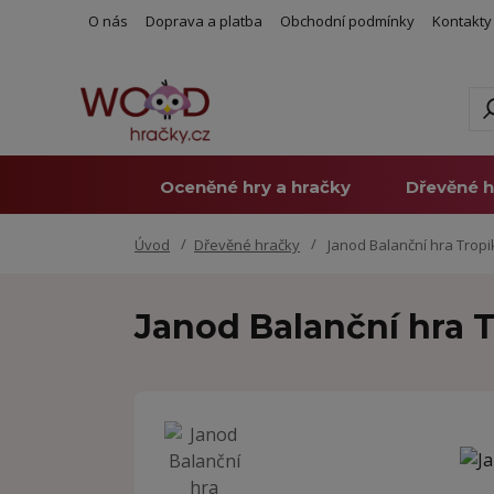
O nás
Doprava a platba
Obchodní podmínky
Kontakty
Oceněné hry a hračky
Dřevěné h
Úvod
Dřevěné hračky
Janod Balanční hra Tropi
Janod Balanční hra 