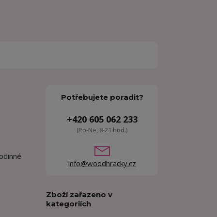
Potřebujete poradit?
+420 605 062 233
(Po-Ne, 8-21 hod.)
rodinné
info@woodhracky.cz
Zboží zařazeno v
kategoriích