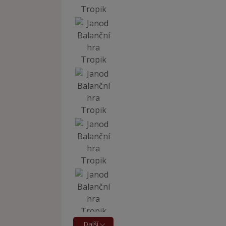
Další