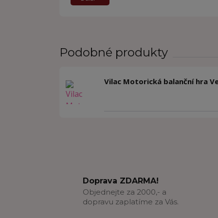
Podobné produkty
Vilac Motorická balanční hra V
Doprava ZDARMA!
Objednejte za 2000,- a
dopravu zaplatíme za Vás.