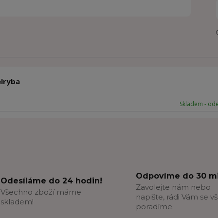
elryba
Skladem - od
Odpovíme do 30 mi
Odesíláme do 24 hodin!
Zavolejte nám nebo
Všechno zboží máme
napište, rádi Vám se v
skladem!
poradíme.