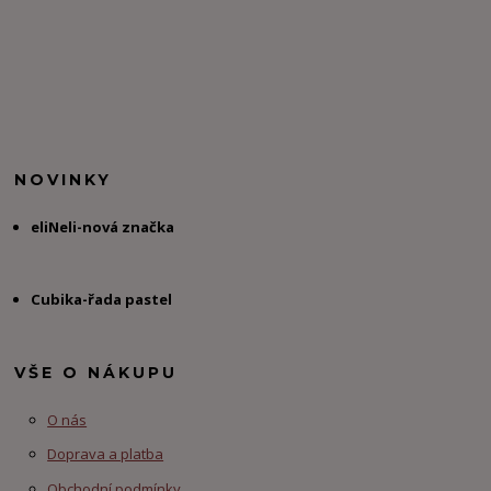
NOVINKY
eliNeli-nová značka
Cubika-řada pastel
VŠE O NÁKUPU
O nás
Doprava a platba
Obchodní podmínky