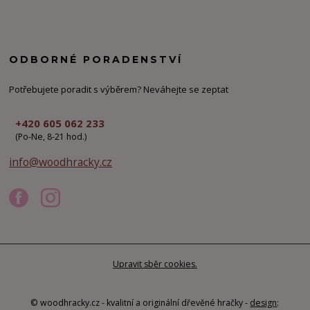
ODBORNÉ PORADENSTVÍ
Potřebujete poradit s výběrem? Neváhejte se zeptat
+420 605 062 233
(Po-Ne, 8-21 hod.)
info@woodhracky.cz
Upravit sběr cookies.
© woodhracky.cz - kvalitní a originální dřevěné hračky -
design
: