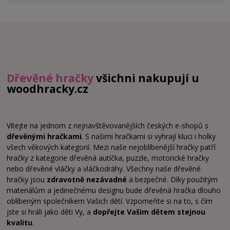
Dřevěné hračky
všichni nakupují u
woodhracky.cz
Vítejte na jednom z nejnavštěvovanějších českých e-shopů s
dřevěnými hračkami
. S našimi hračkami si vyhrají kluci i holky
všech věkových kategorií. Mezi naše nejoblíbenější hračky patří
hračky z kategorie dřevěná autíčka, puzzle, motorické hračky
nebo dřevěné vláčky a vláčkodráhy. Všechny naše dřevěné
hračky jsou
zdravotně nezávadné
a bezpečné. Díky použitým
materiálům a jedinečnému designu bude dřevěná hračka dlouho
oblíbeným společníkem Vašich dětí. Vzpomeňte si na to, s čím
jste si hráli jako děti Vy, a
dopřejte Vašim dětem stejnou
kvalitu
.