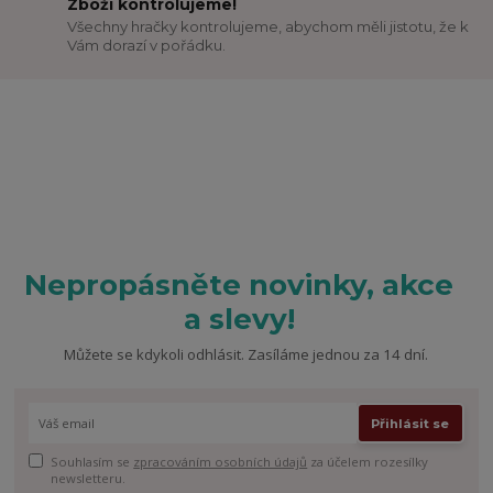
Zboží kontrolujeme!
Všechny hračky kontrolujeme, abychom měli jistotu, že k
Vám dorazí v pořádku.
Nepropásněte novinky, akce
a slevy!
Můžete se kdykoli odhlásit. Zasíláme jednou za 14 dní.
Přihlásit se
Souhlasím se
zpracováním osobních údajů
za účelem rozesílky
newsletteru.