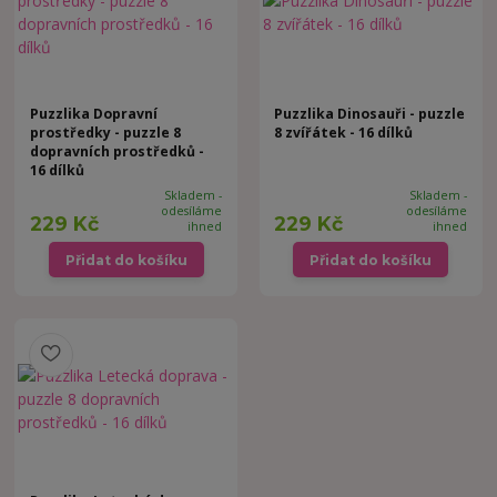
Puzzlika Dopravní
Puzzlika Dinosauři - puzzle
prostředky - puzzle 8
8 zvířátek - 16 dílků
dopravních prostředků -
16 dílků
Skladem -
Skladem -
odesíláme
odesíláme
229 Kč
229 Kč
ihned
ihned
Přidat do košíku
Přidat do košíku