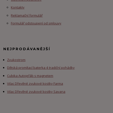
Kontakty
Reklamační formulář
Formulář odstoupení od smlouvy
NEJPRODÁVANĚJŠÍ
Zvukostrom
Dětská promítací baterka 4 tradiční pohádky
Cubika Autojeřáb s magnetem
Vilac Dřevěné zvukové kostky Farma
Vilac Dřevěné zvukové kostky Savana