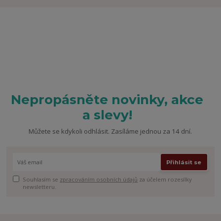
Nepropásněte novinky, akce
a slevy!
Můžete se kdykoli odhlásit. Zasíláme jednou za 14 dní.
Přihlásit se
Souhlasím se
zpracováním osobních údajů
za účelem rozesílky
newsletteru.