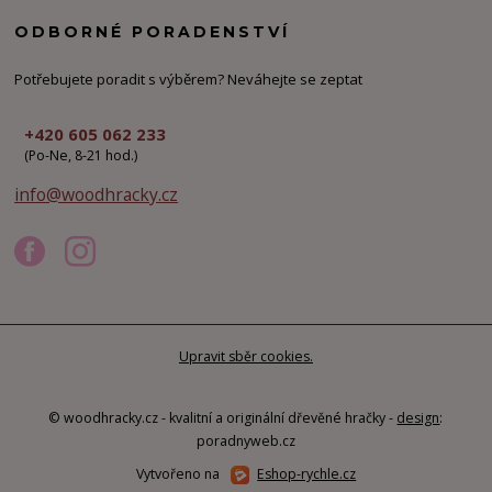
ODBORNÉ PORADENSTVÍ
Potřebujete poradit s výběrem? Neváhejte se zeptat
+420 605 062 233
(Po-Ne, 8-21 hod.)
info@woodhracky.cz
Upravit sběr cookies.
© woodhracky.cz - kvalitní a originální dřevěné hračky -
design
:
poradnyweb.cz
Vytvořeno na
Eshop-rychle.cz