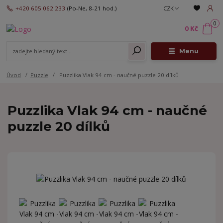
+420 605 062 233
(Po-Ne, 8-21 hod.)
CZK
0
0 Kč
Menu
Úvod
Puzzle
Puzzlika Vlak 94 cm - naučné puzzle 20 dílků
Puzzlika Vlak 94 cm - naučné
puzzle 20 dílků