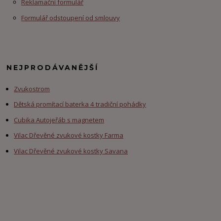
Reklamační formulář
Formulář odstoupení od smlouvy
NEJPRODÁVANĚJŠÍ
Zvukostrom
Dětská promítací baterka 4 tradiční pohádky
Cubika Autojeřáb s magnetem
Vilac Dřevěné zvukové kostky Farma
Vilac Dřevěné zvukové kostky Savana