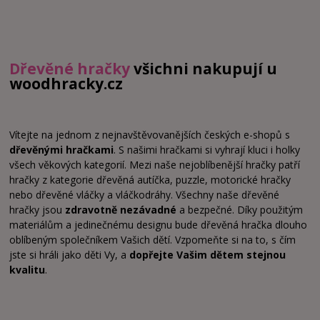
Dřevěné hračky
všichni nakupují u
woodhracky.cz
Vítejte na jednom z nejnavštěvovanějších českých e-shopů s
dřevěnými hračkami
. S našimi hračkami si vyhrají kluci i holky
všech věkových kategorií. Mezi naše nejoblíbenější hračky patří
hračky z kategorie dřevěná autíčka, puzzle, motorické hračky
nebo dřevěné vláčky a vláčkodráhy. Všechny naše dřevěné
hračky jsou
zdravotně nezávadné
a bezpečné. Díky použitým
materiálům a jedinečnému designu bude dřevěná hračka dlouho
oblíbeným společníkem Vašich dětí. Vzpomeňte si na to, s čím
jste si hráli jako děti Vy, a
dopřejte Vašim dětem stejnou
kvalitu
.