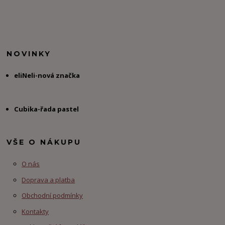
NOVINKY
eliNeli-nová značka
Cubika-řada pastel
VŠE O NÁKUPU
O nás
Doprava a platba
Obchodní podmínky
Kontakty