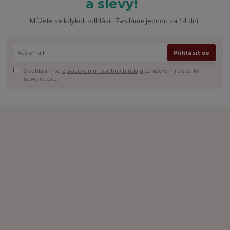
a slevy!
Můžete se kdykoli odhlásit. Zasíláme jednou za 14 dní.
Přihlásit se
Souhlasím se
zpracováním osobních údajů
za účelem rozesílky
newsletteru.