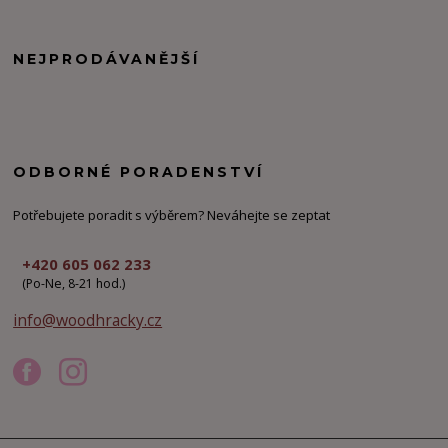
NEJPRODÁVANĚJŠÍ
ODBORNÉ PORADENSTVÍ
Potřebujete poradit s výběrem? Neváhejte se zeptat
+420 605 062 233
(Po-Ne, 8-21 hod.)
info@woodhracky.cz