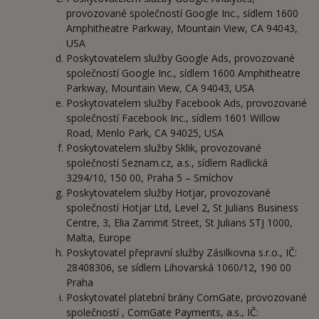
provozované společností Google Inc., sídlem 1600
Amphitheatre Parkway, Mountain View, CA 94043,
USA
Poskytovatelem služby Google Ads, provozované
společností Google Inc., sídlem 1600 Amphitheatre
Parkway, Mountain View, CA 94043, USA
Poskytovatelem služby Facebook Ads, provozované
společností Facebook Inc., sídlem 1601 Willow
Road, Menlo Park, CA 94025, USA
Poskytovatelem služby Sklik, provozované
společností Seznam.cz, a.s., sídlem Radlická
3294/10, 150 00, Praha 5 – Smíchov
Poskytovatelem služby Hotjar, provozované
společností Hotjar Ltd, Level 2, St Julians Business
Centre, 3, Elia Zammit Street, St Julians STJ 1000,
Malta, Europe
Poskytovatel přepravní služby Zásilkovna s.r.o., IČ:
28408306, se sídlem Lihovarská 1060/12, 190 00
Praha
Poskytovatel platební brány ComGate, provozované
společností , ComGate Payments, a.s., IČ: