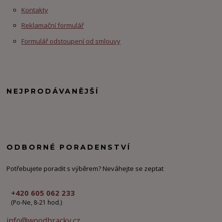
Kontakty
Reklamační formulář
Formulář odstoupení od smlouvy
NEJPRODÁVANĚJŠÍ
ODBORNÉ PORADENSTVÍ
Potřebujete poradit s výběrem? Neváhejte se zeptat
+420 605 062 233
(Po-Ne, 8-21 hod.)
info@woodhracky.cz