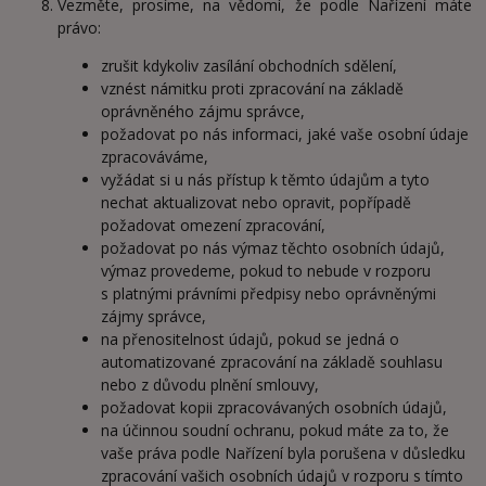
Vezměte, prosíme, na vědomí, že podle Nařízení máte
právo:
zrušit kdykoliv zasílání obchodních sdělení,
vznést námitku proti zpracování na základě
oprávněného zájmu správce,
požadovat po nás informaci, jaké vaše osobní údaje
zpracováváme,
vyžádat si u nás přístup k těmto údajům a tyto
nechat aktualizovat nebo opravit, popřípadě
požadovat omezení zpracování,
požadovat po nás výmaz těchto osobních údajů,
výmaz provedeme, pokud to nebude v rozporu
s platnými právními předpisy nebo oprávněnými
zájmy správce,
na přenositelnost údajů, pokud se jedná o
automatizované zpracování na základě souhlasu
nebo z důvodu plnění smlouvy,
požadovat kopii zpracovávaných osobních údajů,
na účinnou soudní ochranu, pokud máte za to, že
vaše práva podle Nařízení byla porušena v důsledku
zpracování vašich osobních údajů v rozporu s tímto