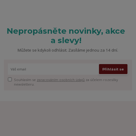
Nepropásněte novinky, akce
a slevy!
Můžete se kdykoli odhlásit. Zasíláme jednou za 14 dní.
Přihlásit se
Souhlasím se
zpracováním osobních údajů
za účelem rozesílky
newsletteru.