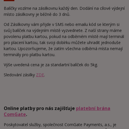
Balíčky vozíme na zásilkovnu každý den. Dodání na cílové výdejní
místo zásilkovny je běžně do 3 dnů.
Od Zásilkovny vám přijde v SMS nebo emailu kód se kterým si
svůj balíček na výdejním místě vyzvednete. Z naší strany máme
povolenu platbu kartou, pokud na odběrném místě mají terminál
pro placení kartou, tak svoji dobírku můžete uhradit jednoduše
kartou. Upozorňujeme, že zatím všechna odběrná místa nemají
terminály pro platbu kartou.
Výše uvedená cena je za standartní balíček do 5kg.
Sledování zásilky
ZDE
.
Online platby pro nás zajišťuje
platební brána
ComGate
.
Poskytovatel služby, společnost ComGate Payments, a.s., je