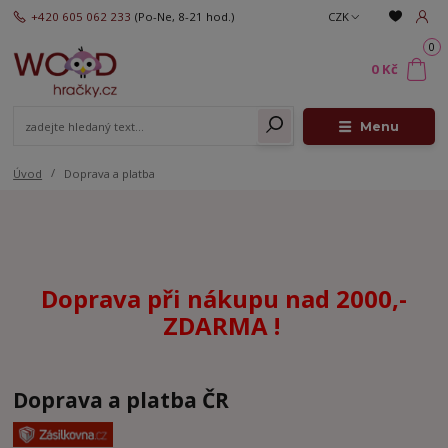
+420 605 062 233
(Po-Ne, 8-21 hod.)
CZK
0
0 Kč
Menu
Úvod
Doprava a platba
Doprava při nákupu nad 2000,-
ZDARMA !
Doprava a platba ČR