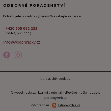
ODBORNÉ PORADENSTVÍ
Potřebujete poradit s výběrem? Neváhejte se zeptat
+420 605 062 233
(Po-Ne, 8-21 hod.)
info@woodhracky.cz
Upravit sběr cookies.
© woodhracky.cz - kvalitní a originální dřevěné hračky -
design
:
poradnyweb.cz
Vytvořeno na
Eshop-rychle.cz