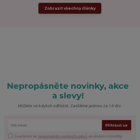
Zobrazit všechny články
Nepropásněte novinky, akce
a slevy!
Můžete se kdykoli odhlásit. Zasíláme jednou za 14 dní.
Přihlásit se
Souhlasím se
zpracováním osobních údajů
za účelem rozesílky