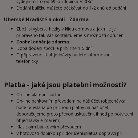
výdejní místo od 69 kč (dobírka +50Kč)
Dodání balíčku můžete očekávat do 1-2 dnů od podání
Uherské Hradiště a okolí - Zdarma
Zboží si vyberte hezky v klidu domova a jakmile je
připraveno tak Vás kontaktujeme s možností doručení
Osobní odběr je zdarma
Doba dodání zboží je přibližně 1-5 dní
O připravenosti objednávky budete informováni
telefonicky
Platba - jaké jsou platební možnosti?
On-line platební kartou
On-line bankovním převodem na náš účet (objednávka
bude odeslána po příchodu platby na náš účet,
doporučujeme proto převod uskutečnit ihned po potvrzení
objednávky e-mailem)
Klasickým bankovním převodem
V hotovosti dobírkou při doručení (platba dopravci při