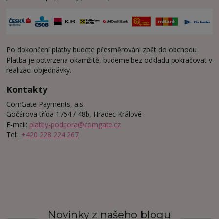
Po dokončení platby budete přesměrováni zpět do obchodu.
Platba je potvrzena okamžitě, budeme bez odkladu pokračovat v
realizaci objednávky.
Kontakty
ComGate Payments, a.s.
Gočárova třída 1754 / 48b, Hradec Králové
E-mail:
platby-podpora@comgate.cz
Tel:
+420 228 224 267
Novinky z našeho blogu