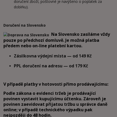
doručení zboží, poštovné je navýšeno o poplatek za
dobírku).
Doručení na Slovensko
Na Slovensko zasíláme vždy
pouze po předchozí domluvě. Je možná platba
předem nebo on-line platební kartou.
Zásilkovna výdejní místa — od 149 Kč
PPL doručení na adresu — od 179 Kč
V případě platby v hotovosti přímo prodávajícímu:
Podle zákona o evidenci tržeb je prodávající
povinen vystavit kupujícímu účtenku. Zároveň je
povinen zaevidovat přijatou tržbu u správce daně
online; v případě technického výpadku pak
nejpozději do 48 hodin.