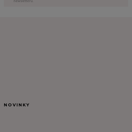
newsletteru.
NOVINKY