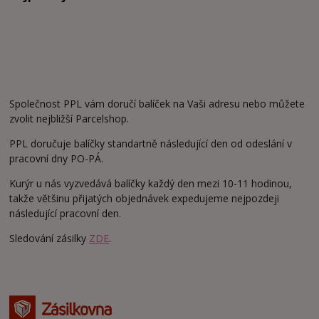
Společnost PPL vám doručí balíček na Vaši adresu nebo můžete
zvolit nejbližší Parcelshop.
PPL doručuje balíčky standartně následující den od odeslání v
pracovní dny PO-PÁ.
Kurýr u nás vyzvedává balíčky každý den mezi 10-11 hodinou,
takže většinu přijatých objednávek expedujeme nejpozdeji
následující pracovní den.
Sledování zásilky
ZDE
.