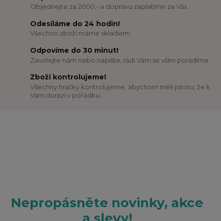
Objednejte za 2000,- a dopravu zaplatíme za Vás.
Odesíláme do 24 hodin!
Všechno zboží máme skladem!
Odpovíme do 30 minut!
Zavolejte nám nebo napište, rádi Vám se vším poradíme.
Zboží kontrolujeme!
Všechny hračky kontrolujeme, abychom měli jistotu, že k
Vám dorazí v pořádku.
Nepropásněte novinky, akce
a slevy!