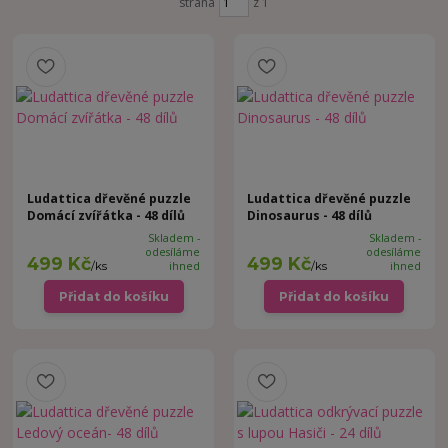
strana
z 1
Ludattica dřevěné puzzle
Ludattica dřevěné puzzle
Domácí zvířátka - 48 dílů
Dinosaurus - 48 dílů
Skladem -
Skladem -
odesíláme
odesíláme
499 Kč
499 Kč
/
ks
ihned
/
ks
ihned
Přidat do košíku
Přidat do košíku