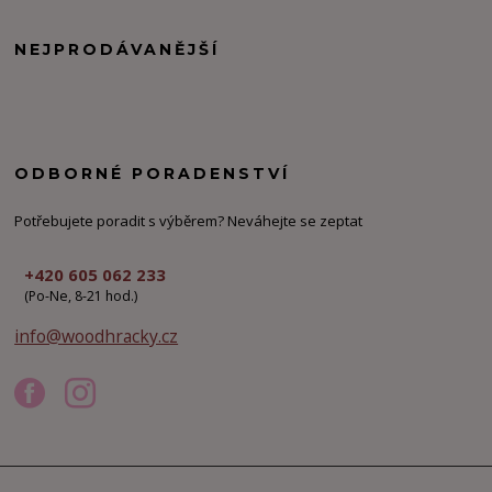
NEJPRODÁVANĚJŠÍ
ODBORNÉ PORADENSTVÍ
Potřebujete poradit s výběrem? Neváhejte se zeptat
+420 605 062 233
(Po-Ne, 8-21 hod.)
info@woodhracky.cz