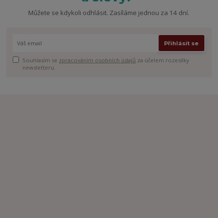
Můžete se kdykoli odhlásit. Zasíláme jednou za 14 dní.
Přihlásit se
Souhlasím se
zpracováním osobních údajů
za účelem rozesílky
newsletteru.