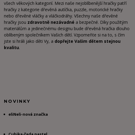
všech věkových kategorií. Mezi naše nejoblíbenější hračky patří
hračky z kategorie dřevěná autíčka, puzzle, motorické hračky
nebo dřevěné vláčky a vláčkodráhy. Všechny naše dřevěné
hračky jsou
zdravotně nezávadné
a bezpečné. Díky použitým
materiálům a jedinečnému designu bude dřevěná hračka dlouho
oblíbeným společníkem Vašich dětí. Vzpomeňte si na to, s čím
jste si hráli jako děti Vy, a
dopřejte Vašim dětem stejnou
kvalitu
.
NOVINKY
eliNeli-nová značka
Cubika-řada pastel