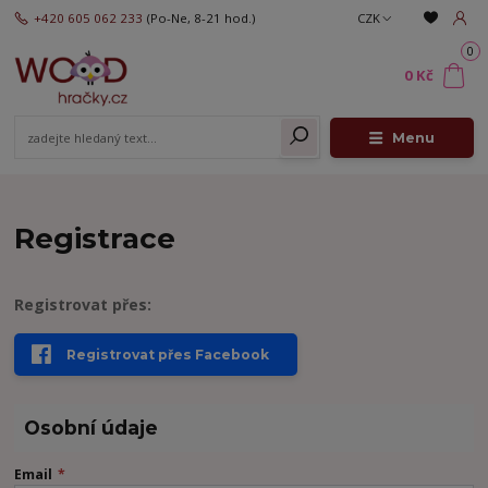
+420 605 062 233
(Po-Ne, 8-21 hod.)
CZK
0
0 Kč
Menu
Registrace
Registrovat přes:
Registrovat přes Facebook
Osobní údaje
Email
*