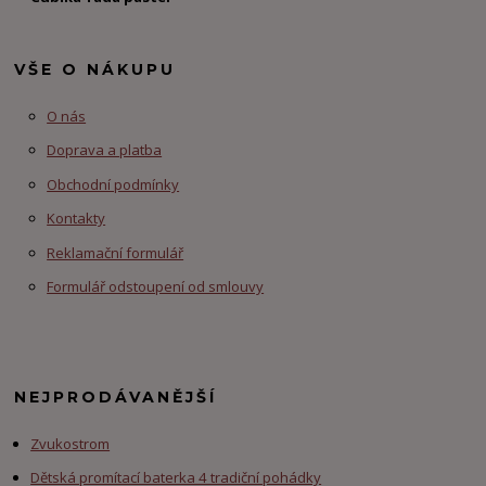
VŠE O NÁKUPU
O nás
Doprava a platba
Obchodní podmínky
Kontakty
Reklamační formulář
Formulář odstoupení od smlouvy
NEJPRODÁVANĚJŠÍ
Zvukostrom
Dětská promítací baterka 4 tradiční pohádky