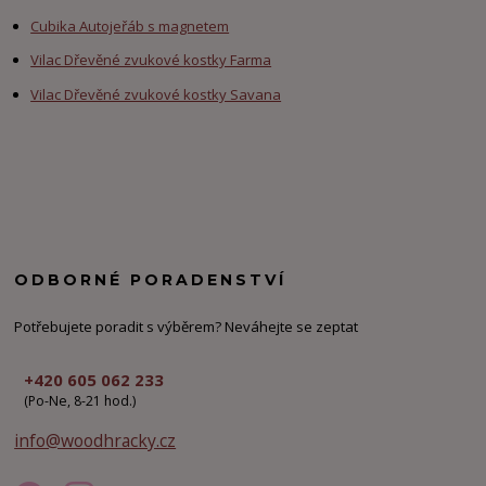
Cubika Autojeřáb s magnetem
Vilac Dřevěné zvukové kostky Farma
Vilac Dřevěné zvukové kostky Savana
ODBORNÉ PORADENSTVÍ
Potřebujete poradit s výběrem? Neváhejte se zeptat
+420 605 062 233
(Po-Ne, 8-21 hod.)
info@woodhracky.cz