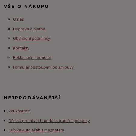
VŠE O NÁKUPU
O nás
Doprava a platba
Obchodní podmínky
Kontakty
Reklamační formulář
Formulář odstoupení od smlouvy
NEJPRODÁVANĚJŠÍ
Zvukostrom
Dětská promítací baterka 4 tradiční pohádky
Cubika Autojeřáb s magnetem