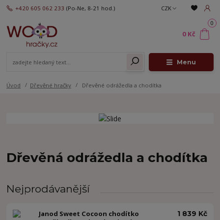
+420 605 062 233
(Po-Ne, 8-21 hod.)
CZK
0
0 Kč
Menu
Úvod
Dřevěné hračky
Dřevěné odrážedla a chodítka
Dřevěná odrážedla a chodítka
Nejprodávanější
Janod Sweet Cocoon chodítko
1 839 Kč