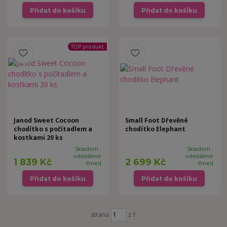
Přidat do košíku
Přidat do košíku
TOP produkt
Janod Sweet Cocoon
Small Foot Dřevěné
chodítko s počítadlem a
chodítko Elephant
kostkami 20 ks
Skladem -
Skladem -
odesíláme
odesíláme
1 839 Kč
2 699 Kč
ihned
ihned
Přidat do košíku
Přidat do košíku
strana
z 1