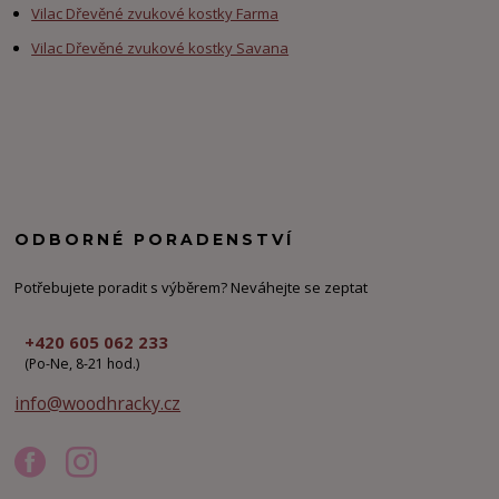
Vilac Dřevěné zvukové kostky Farma
Vilac Dřevěné zvukové kostky Savana
ODBORNÉ PORADENSTVÍ
Potřebujete poradit s výběrem? Neváhejte se zeptat
+420 605 062 233
(Po-Ne, 8-21 hod.)
info@woodhracky.cz