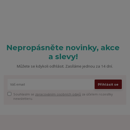
Nepropásněte novinky, akce
a slevy!
Můžete se kdykoli odhlásit. Zasíláme jednou za 14 dní.
Přihlásit se
Souhlasím se
zpracováním osobních údajů
za účelem rozesílky
newsletteru.