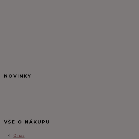
NOVINKY
VŠE O NÁKUPU
O nás