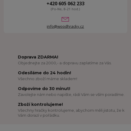
+420 605 062 233
(Po-Ne, 8-21 hod.)
info@woodhracky.cz
Doprava ZDARMA!
Objednejte za 2000,- a dopravu zaplatíme za Vás.
Odesíláme do 24 hodin!
Všechno zboží máme skladem!
Odpovíme do 30 minut!
Zavolejte nám nebo napište, rádi Vám se vším poradíme.
Zboží kontrolujeme!
Všechny hračky kontrolujeme, abychom měli jistotu, že k
Vám dorazí v pořádku.