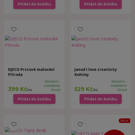
Přidat do košíku
Přidat do košíku
DJECO Prstové malování
Janod I love creativity
Příroda
Květiny
Skladem -
Skladem -
odesíláme
odesíláme
399 Kč
529 Kč
/
ks
ihned
/
ks
ihned
Přidat do košíku
Přidat do košíku
Akce