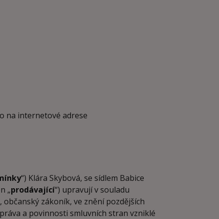
o na internetové adrese
mínky
“) Klára Skybová, se sídlem Babice
n „
prodávající
“) upravují v souladu
., občanský zákoník, ve znění pozdějších
práva a povinnosti smluvních stran vzniklé