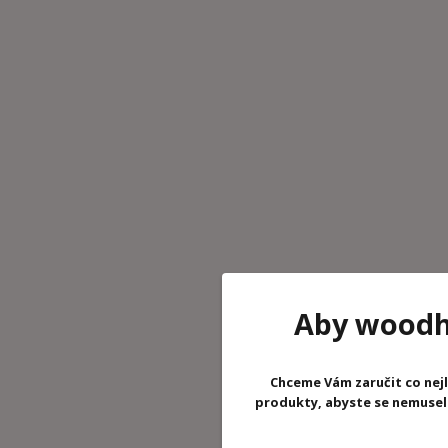
Aby woodhr
Chceme Vám zaručit co nejl
produkty, abyste se nemuseli 