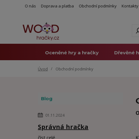
O nás
Doprava a platba
Obchodní podmínky
Kontakty
Oceněné hry a hračky
Dřevěné h
Úvod
Obchodní podmínky
Blog
O
01.11.2024
Správná hračka
číst celé
K