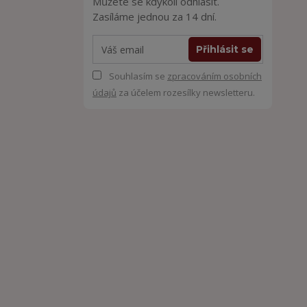
Můžete se kdykoli odhlásit.
Zasíláme jednou za 14 dní.
Přihlásit se
Souhlasím se
zpracováním osobních
údajů
za účelem rozesílky newsletteru.