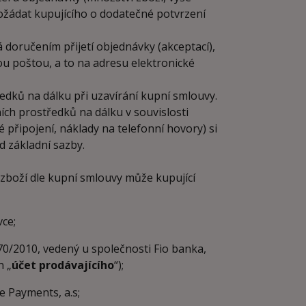
ožádat kupujícího o dodatečné potvrzení
 doručením přijetí objednávky (akceptací),
ou poštou, a to na adresu elektronické
edků na dálku při uzavírání kupní smlouvy.
ích prostředků na dálku v souvislosti
připojení, náklady na telefonní hovory) si
od základní sazby.
zboží dle kupní smlouvy může kupující
ce;
0/2010, vedený u společnosti Fio banka,
n „
účet prodávajícího
“);
 Payments, a.s;