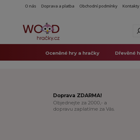
O nás
Doprava a platba
Obchodní podmínky
Kontakty
Oceněné hry a hračky
Dřevěné h
Doprava ZDARMA!
Objednejte za 2000,- a
dopravu zaplatíme za Vás.