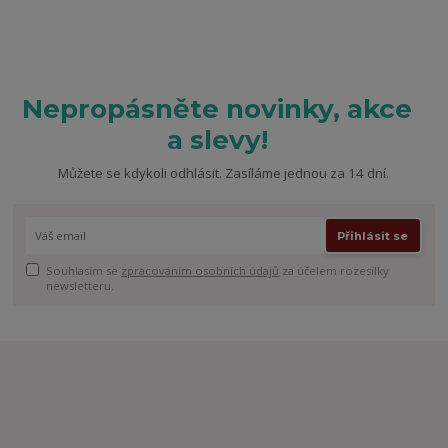
Nepropásněte novinky, akce
a slevy!
Můžete se kdykoli odhlásit. Zasíláme jednou za 14 dní.
Přihlásit se
Souhlasím se
zpracováním osobních údajů
za účelem rozesílky
newsletteru.