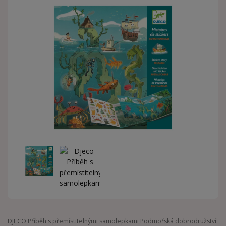
DJECO Příběh s přemístitelnými samolepkami Podmořská dobrodružství