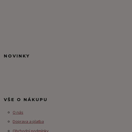
NOVINKY
VŠE O NÁKUPU
O nás
Doprava a platba
Obchodní podmínky