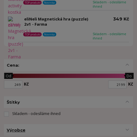
Skladem - odesíláme
TOP produkt
Novinka
ihned
eliNeli Magnetická hra (puzzle)
349 Kč
2v1 - Farma
Skladem - odesíláme
TOP produkt
Novinka
ihned
Cena:
Od
Do
Kč
Kč
Štítky
Skladem - odesíláme ihned
Výrobce