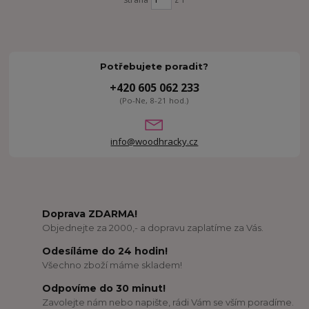
Potřebujete poradit?
+420 605 062 233
(Po-Ne, 8-21 hod.)
info@woodhracky.cz
Doprava ZDARMA!
Objednejte za 2000,- a dopravu zaplatíme za Vás.
Odesíláme do 24 hodin!
Všechno zboží máme skladem!
Odpovíme do 30 minut!
Zavolejte nám nebo napište, rádi Vám se vším poradíme.