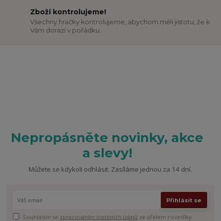
Zboží kontrolujeme!
Všechny hračky kontrolujeme, abychom měli jistotu, že k
Vám dorazí v pořádku.
Nepropásněte novinky, akce
a slevy!
Můžete se kdykoli odhlásit. Zasíláme jednou za 14 dní.
Přihlásit se
Souhlasím se
zpracováním osobních údajů
za účelem rozesílky