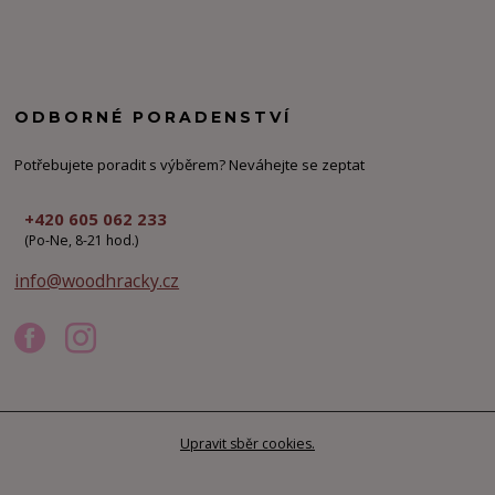
ODBORNÉ PORADENSTVÍ
Potřebujete poradit s výběrem? Neváhejte se zeptat
+420 605 062 233
(Po-Ne, 8-21 hod.)
info@woodhracky.cz
Upravit sběr cookies.