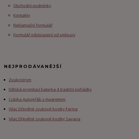
Obchodní podmínky
Kontakty
Reklamační formulář
Formulář odstoupení od smlouvy
NEJPRODÁVANĚJŠÍ
Zvukostrom
Dětská promítací baterka 4 tradiční pohádky
Cubika Autojeřáb s magnetem
Vilac Dřevěné zvukové kostky Farma
Vilac Dřevěné zvukové kostky Savana