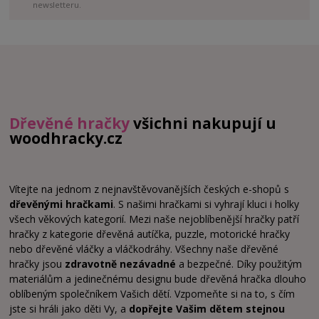
newsletteru.
Dřevěné hračky
všichni nakupují u
woodhracky.cz
Vítejte na jednom z nejnavštěvovanějších českých e-shopů s
dřevěnými hračkami
. S našimi hračkami si vyhrají kluci i holky
všech věkových kategorií. Mezi naše nejoblíbenější hračky patří
hračky z kategorie dřevěná autíčka, puzzle, motorické hračky
nebo dřevěné vláčky a vláčkodráhy. Všechny naše dřevěné
hračky jsou
zdravotně nezávadné
a bezpečné. Díky použitým
materiálům a jedinečnému designu bude dřevěná hračka dlouho
oblíbeným společníkem Vašich dětí. Vzpomeňte si na to, s čím
jste si hráli jako děti Vy, a
dopřejte Vašim dětem stejnou