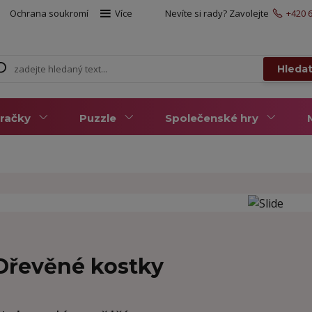
Ochrana soukromí
Více
Nevíte si rady? Zavolejte
+420 6
Hleda
račky
Puzzle
Společenské hry
Dřevěné kostky