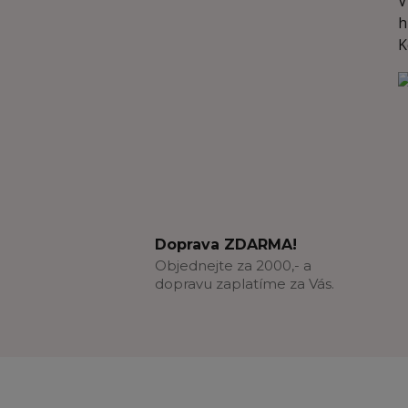
V
h
K
Doprava ZDARMA!
Objednejte za 2000,- a
dopravu zaplatíme za Vás.