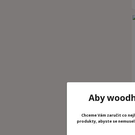
Aby woodhr
Chceme Vám zaručit co nejl
produkty, abyste se nemuseli 