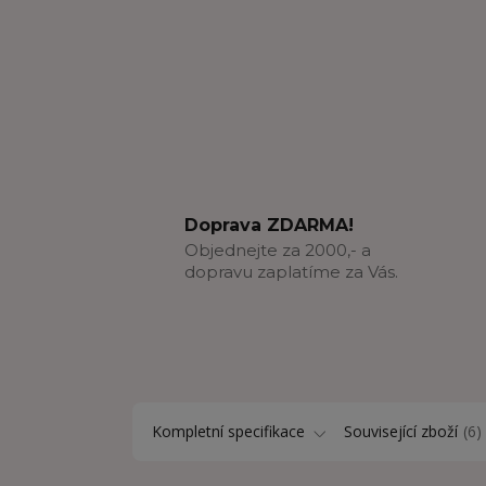
Doprava ZDARMA!
Objednejte za 2000,- a
dopravu zaplatíme za Vás.
Kompletní specifikace
Související zboží
6