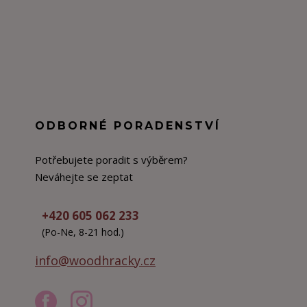
ODBORNÉ PORADENSTVÍ
Potřebujete poradit s výběrem?
Neváhejte se zeptat
+420 605 062 233
(Po-Ne, 8-21 hod.)
info@woodhracky.cz