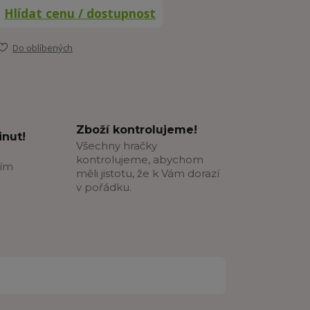
Hlídat cenu / dostupnost
Do oblíbených
Zboží kontrolujeme!
nut!
Všechny hračky
kontrolujeme, abychom
ším
měli jistotu, že k Vám dorazí
v pořádku.