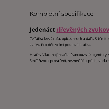
Kompletní specifikace
Jedenáct
dřevěných zvukov
Zvířátka lev, žirafa, opice, hroch a další. S těm
zvuky. Pro děti velmi poutavá hračka.
Hračky Vilac mají značku francouzské agentur
Šetří životní prostředí, neznečišťují půdu, vodu 