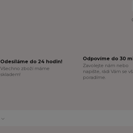
Odpovíme do 30 mi
Odesíláme do 24 hodin!
Zavolejte nám nebo
Všechno zboží máme
napište, rádi Vám se v
skladem!
poradíme.