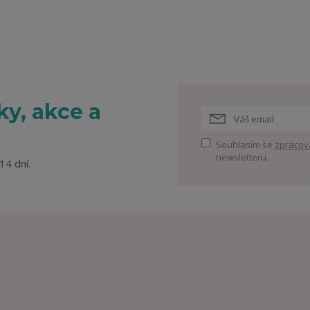
y, akce a
Souhlasím se
zpracov
newsletteru.
14 dní.