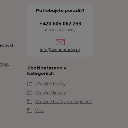
Potřebujete poradit?
+420 605 062 233
(Po-Ne, 8-21 hod.)
bjevovat
info@woodhracky.cz
icky.
Zboží zařazeno v
kategoriích
Dřevěné hračky
Dřevěné kostky
Dřevěné hračky pro nejmenší
Vilac