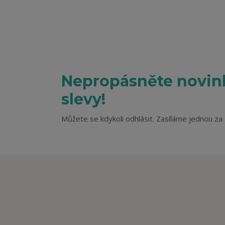
Nepropásněte novink
slevy!
Můžete se kdykoli odhlásit. Zasíláme jednou za 