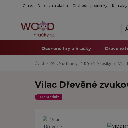
O nás
Doprava a platba
Obchodní podmínky
Kontakty
Oceněné hry a hračky
Dřevěné h
Úvod
Dřevěné hračky
Dřevěné kostky
Vilac
Vilac Dřevěné zvuko
TOP produkt