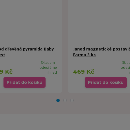
od dřevěná pyramida Baby
Janod magnetické postavi
est
Farma 3 ks
Skladem -
Skla
odesíláme
odes
9 Kč
469 Kč
ihned
Přidat do košíku
Přidat do košíku