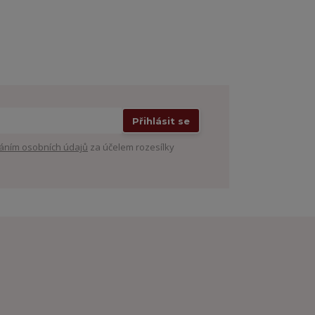
Přihlásit se
áním osobních údajů
za účelem rozesílky