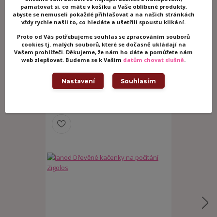
pamatovat si, co máte v košíku a Vaše oblíbené produkty,
abyste se nemuseli pokaždé přihlašovat a na našich stránkách
vždy rychle našli to, co hledáte a ušetřili spoustu klikání.
Zboží zařazeno v kategoriích
Proto od Vás potřebujeme souhlas se zpracováním souborů
Dřevěné hračky
cookies tj. malých souborů, které se dočasně ukládají na
Vašem prohlížeči. Děkujeme, že nám ho dáte a pomůžete nám
Dřevěné kostky
web zlepšovat. Budeme se k Vašim
datům chovat slušně
.
Dřevěné hračky pro nejmenší
Nastavení
Souhlasím
Související zboží
6