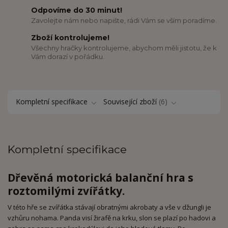
Odpovíme do 30 minut!
Zavolejte nám nebo napište, rádi Vám se vším poradíme.
Zboží kontrolujeme!
Všechny hračky kontrolujeme, abychom měli jistotu, že k
Vám dorazí v pořádku.
Kompletní specifikace
Související zboží
6
Kompletní specifikace
Dřevěná motorická balanční hra s
roztomilými zvířátky.
V této hře se zvířátka stávají obratnými akrobaty a vše v džungli je
vzhůru nohama. Panda visí žirafě na krku, slon se plazí po hadovi a