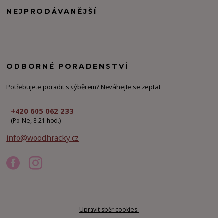
NEJPRODÁVANĚJŠÍ
ODBORNÉ PORADENSTVÍ
Potřebujete poradit s výběrem? Neváhejte se zeptat
+420 605 062 233
(Po-Ne, 8-21 hod.)
info@woodhracky.cz
Upravit sběr cookies.