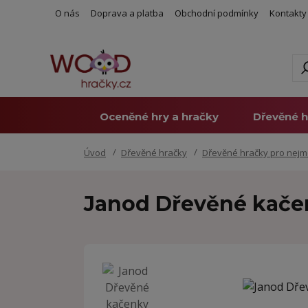
O nás
Doprava a platba
Obchodní podmínky
Kontakty
Oceněné hry a hračky
Dřevěné h
Úvod
Dřevěné hračky
Dřevěné hračky pro nejm
Janod Dřevěné kačen