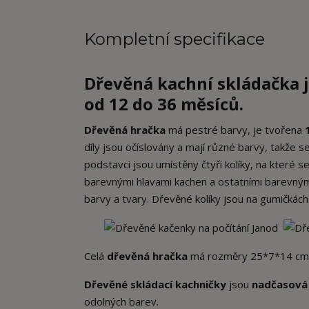
Kompletní specifikace
Dřevěná kachní skládačka
od 12 do 36 měsíců
.
Dřevěná hračka
má pestré barvy, je tvořena
díly jsou očíslovány a mají různé barvy, takže 
podstavci jsou umístěny čtyři kolíky, na které se
barevnými hlavami kachen a ostatními barevnými 
barvy a tvary. Dřevěné kolíky jsou na gumičkách
Celá
dřevěná hračka
má rozměry 25*7*14 cm
Dřevěné skládací kachničky
jsou
nadčasová
odolných barev.