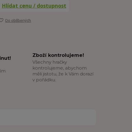
Hlídat cenu / dostupnost
Do oblíbených
Zboží kontrolujeme!
nut!
Všechny hračky
kontrolujeme, abychom
ším
měli jistotu, že k Vám dorazí
v pořádku.