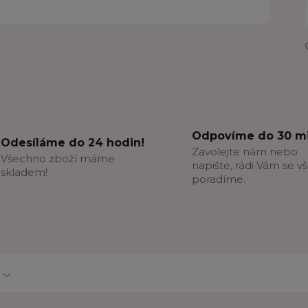
Odpovíme do 30 mi
Odesíláme do 24 hodin!
Zavolejte nám nebo
Všechno zboží máme
napište, rádi Vám se v
skladem!
poradíme.