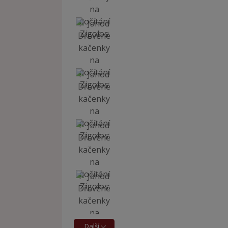
Další