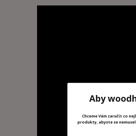
Aby woodhr
Chceme Vám zaručit co nejl
produkty, abyste se nemuseli 