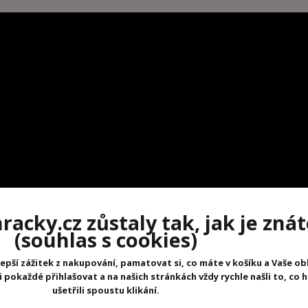
acky.cz zůstaly tak, jak je znát
(souhlas s cookies)
epší zážitek z nakupování, pamatovat si, co máte v košíku a Vaše ob
pokaždé přihlašovat a na našich stránkách vždy rychle našli to, co 
ušetřili spoustu klikání.