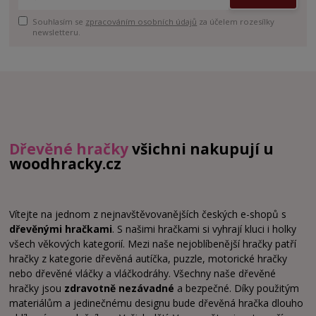
Souhlasím se
zpracováním osobních údajů
za účelem rozesílky
newsletteru.
Dřevěné hračky
všichni nakupují u
woodhracky.cz
Vítejte na jednom z nejnavštěvovanějších českých e-shopů s
dřevěnými hračkami
. S našimi hračkami si vyhrají kluci i holky
všech věkových kategorií. Mezi naše nejoblíbenější hračky patří
hračky z kategorie dřevěná autíčka, puzzle, motorické hračky
nebo dřevěné vláčky a vláčkodráhy. Všechny naše dřevěné
hračky jsou
zdravotně nezávadné
a bezpečné. Díky použitým
materiálům a jedinečnému designu bude dřevěná hračka dlouho