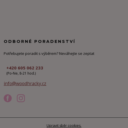
ODBORNÉ PORADENSTVÍ
Potřebujete poradit s výběrem? Neváhejte se zeptat
+420 605 062 233
(Po-Ne, 8-21 hod.)
info@woodhracky.cz
Upravit sběr cookies.