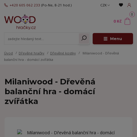
+420 605 062 233
(Po-Ne, 8-21 hod.)
CZK
0
0 Kč
Menu
Úvod
Dřevěné hračky
Dřevěné kostky
Milaniwood - Dřevěná
balanční hra - domácí zvířátka
Milaniwood - Dřevěná
balanční hra - domácí
zvířátka