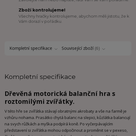
Zboží kontrolujeme!
Všechny hračky kontrolujeme, abychom měli jistotu, že k
Vám dorazí v pořádku.
Kompletní specifikace
Související zboží
6
Kompletní specifikace
Dřevěná motorická balanční hra s
roztomilými zvířátky.
V této hře se zvířátka stávají obratnými akrobaty a vše na farmě je
vzhůru nohama. Prasátko chytá balanc na slepici, kůzlátka balancují
na svych růžkách a myška podpírá koně. Po vyčerpávajícím
představení si zvířátka mohou odpočinout a proměnit se v pexeso,