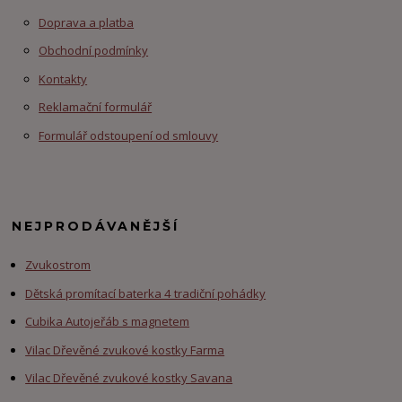
Doprava a platba
Obchodní podmínky
Kontakty
Reklamační formulář
Formulář odstoupení od smlouvy
NEJPRODÁVANĚJŠÍ
Zvukostrom
Dětská promítací baterka 4 tradiční pohádky
Cubika Autojeřáb s magnetem
Vilac Dřevěné zvukové kostky Farma
Vilac Dřevěné zvukové kostky Savana