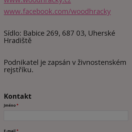
www.facebook.com/woodhracky
Sídlo: Babice 269, 687 03, Uherské
Hradiště
Podnikatel je zapsán v živnostenském
rejstříku.
Kontakt
Jméno
*
E-mail
*