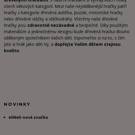
všech věkových kategorií. Mezi naše nejoblíbenější hračky patří
hračky z kategorie dřevěná autíčka, puzzle, motorické hračky
nebo dřevěné vláčky a vláčkodráhy. Všechny naše dřevěné
hračky jsou
zdravotně nezávadné
a bezpečné. Díky použitým
materiálům a jedinečnému designu bude dřevěná hračka dlouho
oblíbeným společníkem Vašich dětí. Vzpomeňte si na to, s čím
jste si hráli jako děti Vy, a
dopřejte Vašim dětem stejnou
kvalitu
.
NOVINKY
eliNeli-nová značka