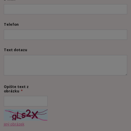
Telefon
Text dotazu
Opište text z
obrázku
*
jiný obrázek