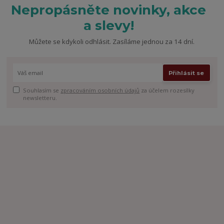
Nepropásněte novinky, akce
a slevy!
Můžete se kdykoli odhlásit. Zasíláme jednou za 14 dní.
Přihlásit se
Souhlasím se
zpracováním osobních údajů
za účelem rozesílky
newsletteru.