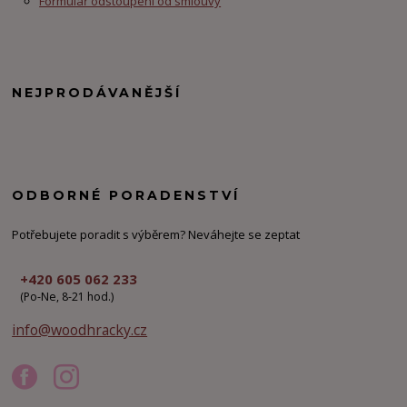
Formulář odstoupení od smlouvy
NEJPRODÁVANĚJŠÍ
ODBORNÉ PORADENSTVÍ
Potřebujete poradit s výběrem? Neváhejte se zeptat
+420 605 062 233
(Po-Ne, 8-21 hod.)
info@woodhracky.cz