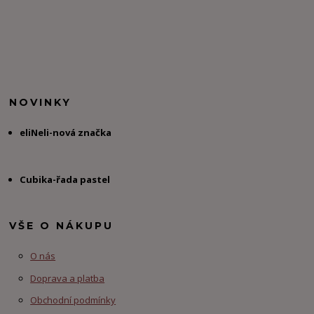
NOVINKY
eliNeli-nová značka
Cubika-řada pastel
VŠE O NÁKUPU
O nás
Doprava a platba
Obchodní podmínky