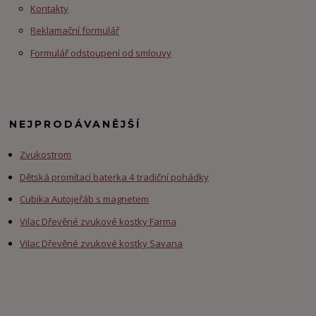
Kontakty
Reklamační formulář
Formulář odstoupení od smlouvy
NEJPRODÁVANĚJŠÍ
Zvukostrom
Dětská promítací baterka 4 tradiční pohádky
Cubika Autojeřáb s magnetem
Vilac Dřevěné zvukové kostky Farma
Vilac Dřevěné zvukové kostky Savana