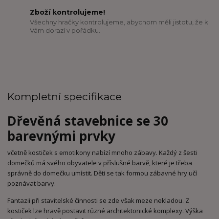
Zboží kontrolujeme!
Všechny hračky kontrolujeme, abychom měli jistotu, že k
Vám dorazí v pořádku.
Kompletní specifikace
Dřevěná stavebnice se 30
barevnými prvky
včetně kostiček s emotikony nabízí mnoho zábavy. Každý z šesti
domečků má svého obyvatele v příslušné barvě, které je třeba
správně do domečku umístit. Děti se tak formou zábavné hry učí
poznávat barvy.
Fantazii při stavitelské činnosti se zde však meze nekladou. Z
kostiček lze hravě postavit různé architektonické komplexy. Výška