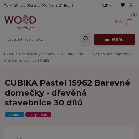
+420 605 062 233
(Po-Ne, 8-21 hod.)
CZK
0
0 Kč
Menu
Úvod
Oceněné hry a hračky
CUBIKA Pastel 15962 Barevné domečky -
dřevěná stavebnice 30 dílů
CUBIKA Pastel 15962 Barevné
domečky - dřevěná
stavebnice 30 dílů
Novinka
TOP produkt