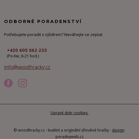
ODBORNÉ PORADENSTVÍ
Potřebujete poradit s výběrem? Neváhejte se zeptat
+420 605 062 233
(Po-Ne, 8-21 hod.)
info@woodhracky.cz
Upravit sběr cookies.
© woodhracky.cz - kvalitní a originální dřevěné hračky -
design
:
poradnyweb.cz