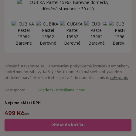
Dřevěná stavebnice se 30 barevnými prvky včetně kostiček s emotikony
nabízí mnoho zábavy. Každý z šesti domečků má svého obyvatele v
příslušné barvě, které je třeba správně do domečku umístit.
celý popis
Dostupnost
Skladem - odesíláme ihned
Nejsme plátci DPH
499 Kč
/
ks
Přidat do košíku