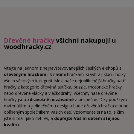
Dřevěné hračky
všichni nakupují u
woodhracky.cz
Vítejte na jednom z nejnavštěvovanějších českých e-shopů s
dřevěnými hračkami
. S našimi hračkami si vyhrají kluci i holky
všech věkových kategorií. Mezi naše nejoblíbenější hračky patří
hračky z kategorie dřevěná autíčka, puzzle, motorické hračky
nebo dřevěné vláčky a vláčkodráhy. Všechny naše dřevěné
hračky jsou
zdravotně nezávadné
a bezpečné. Díky použitým
materiálům a jedinečnému designu bude dřevěná hračka dlouho
oblíbeným společníkem Vašich dětí. Vzpomeňte si na to, s čím
jste si hráli jako děti Vy, a
dopřejte Vašim dětem stejnou
kvalitu
.