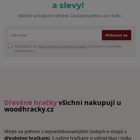
a slevy!
Můžete se kdykoli odhlásit. Zasíláme jednou za 14 dní.
Přihlásit se
Souhlasím se
zpracováním osobních údajů
za účelem rozesílky
newsletteru.
Dřevěné hračky
všichni nakupují u
woodhracky.cz
Vítejte na jednom z nejnavštěvovanějších českých e-shopů s
dřevěnými hračkami
. S našimi hračkami si vyhrají kluci i holky