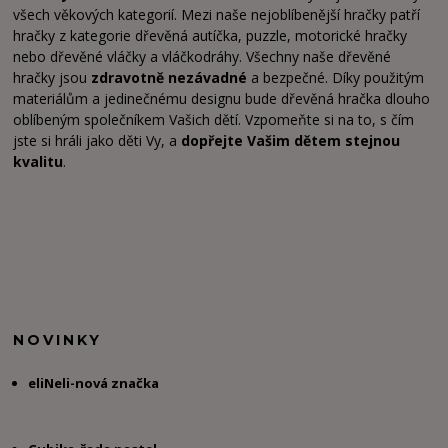
všech věkových kategorií. Mezi naše nejoblíbenější hračky patří
hračky z kategorie dřevěná autíčka, puzzle, motorické hračky
nebo dřevěné vláčky a vláčkodráhy. Všechny naše dřevěné
hračky jsou
zdravotně nezávadné
a bezpečné. Díky použitým
materiálům a jedinečnému designu bude dřevěná hračka dlouho
oblíbeným společníkem Vašich dětí. Vzpomeňte si na to, s čím
jste si hráli jako děti Vy, a
dopřejte Vašim dětem stejnou
kvalitu
.
NOVINKY
eliNeli-nová značka