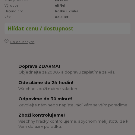
Výrobce:
eliNeli
Určeno pro:
holku i kluka
Věk:
od 3 let
Hlídat cenu / dostupnost
Do oblíbených
Doprava ZDARMA!
Objednejte za 2000,- a dopravu zaplatíme za Vás.
Odesíláme do 24 hodin!
Všechno zboží máme skladem!
Odpovíme do 30 minut!
Zavolejte nám nebo napište, rádi Vám se vším poradíme.
Zboží kontrolujeme!
Všechny hračky kontrolujeme, abychom měli jistotu, že k
Vám dorazí v pořádku.