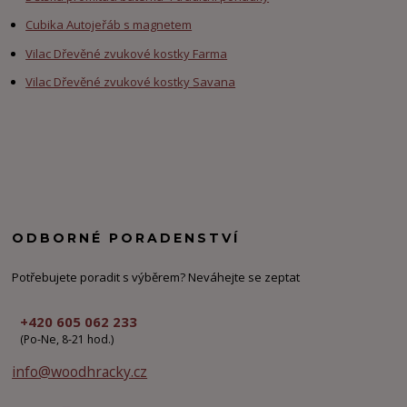
Cubika Autojeřáb s magnetem
Vilac Dřevěné zvukové kostky Farma
Vilac Dřevěné zvukové kostky Savana
ODBORNÉ PORADENSTVÍ
Potřebujete poradit s výběrem? Neváhejte se zeptat
+420 605 062 233
(Po-Ne, 8-21 hod.)
info@woodhracky.cz