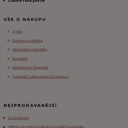
Cubika-řada pastel
VŠE O NÁKUPU
O nás
Doprava a platba
Obchodní podmínky
Kontakty
Reklamační formulář
Formulář odstoupení od smlouvy
NEJPRODÁVANĚJŠÍ
Zvukostrom
Dětská promítací baterka 4 tradiční pohádky