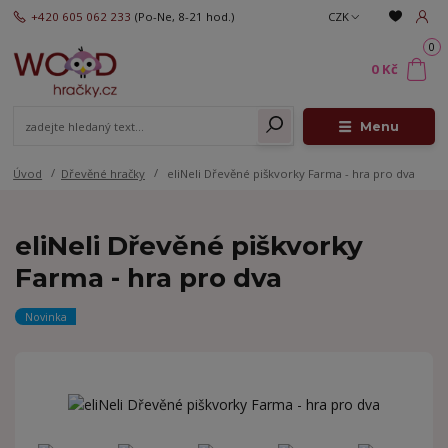
+420 605 062 233
(Po-Ne, 8-21 hod.)
CZK
0
0 Kč
Menu
Úvod
Dřevěné hračky
eliNeli Dřevěné piškvorky Farma - hra pro dva
eliNeli Dřevěné piškvorky
Farma - hra pro dva
Novinka