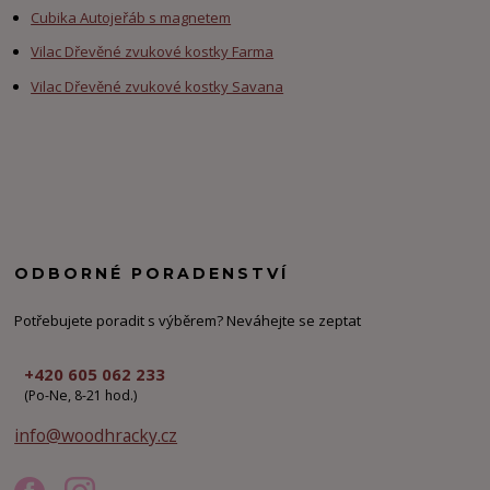
Cubika Autojeřáb s magnetem
Vilac Dřevěné zvukové kostky Farma
Vilac Dřevěné zvukové kostky Savana
ODBORNÉ PORADENSTVÍ
Potřebujete poradit s výběrem? Neváhejte se zeptat
+420 605 062 233
(Po-Ne, 8-21 hod.)
info@woodhracky.cz