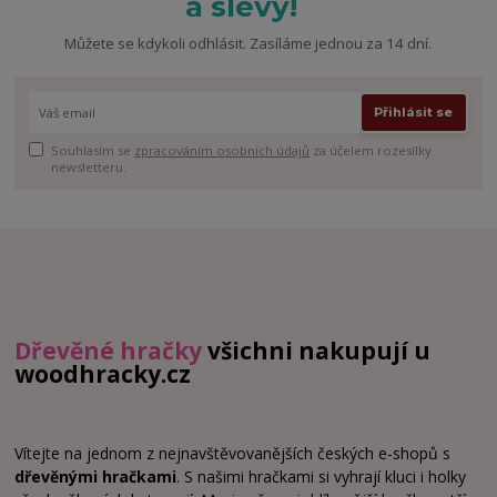
a slevy!
Můžete se kdykoli odhlásit. Zasíláme jednou za 14 dní.
Přihlásit se
Souhlasím se
zpracováním osobních údajů
za účelem rozesílky
newsletteru.
Dřevěné hračky
všichni nakupují u
woodhracky.cz
Vítejte na jednom z nejnavštěvovanějších českých e-shopů s
dřevěnými hračkami
. S našimi hračkami si vyhrají kluci i holky