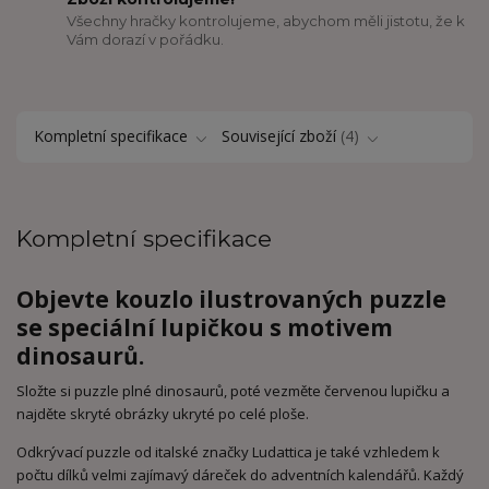
Všechny hračky kontrolujeme, abychom měli jistotu, že k
Vám dorazí v pořádku.
Kompletní specifikace
Související zboží
4
Kompletní specifikace
Objevte kouzlo ilustrovaných puzzle
se speciální lupičkou s motivem
dinosaurů.
Složte si puzzle plné dinosaurů, poté vezměte červenou lupičku a
najděte skryté obrázky ukryté po celé ploše.
Odkrývací puzzle od italské značky Ludattica je také vzhledem k
počtu dílků velmi zajímavý dáreček do adventních kalendářů. Každý