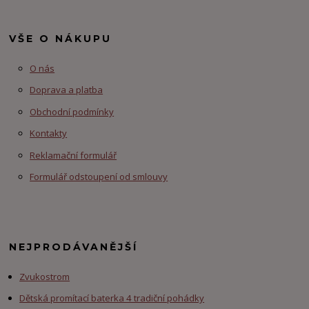
VŠE O NÁKUPU
O nás
Doprava a platba
Obchodní podmínky
Kontakty
Reklamační formulář
Formulář odstoupení od smlouvy
NEJPRODÁVANĚJŠÍ
Zvukostrom
Dětská promítací baterka 4 tradiční pohádky