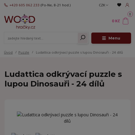
+420 605 062 233
(Po-Ne, 8-21 hod.)
CZK
0
0 Kč
Menu
Úvod
Puzzle
Ludattica odkrývací puzzle s lupou Dinosauři - 24 dílů
Ludattica odkrývací puzzle s
lupou Dinosauři - 24 dílů