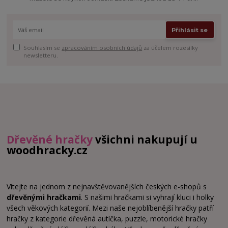
Přihlásit se
Souhlasím se
zpracováním osobních údajů
za účelem rozesílky
newsletteru.
Dřevěné hračky
všichni nakupují u
woodhracky.cz
Vítejte na jednom z nejnavštěvovanějších českých e-shopů s
dřevěnými hračkami
. S našimi hračkami si vyhrají kluci i holky
všech věkových kategorií. Mezi naše nejoblíbenější hračky patří
hračky z kategorie dřevěná autíčka, puzzle, motorické hračky