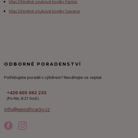
Vilac Dřevěné zvukové kostky Farma
Vilac Dřevěné zvukové kostky Savana
ODBORNÉ PORADENSTVÍ
Potřebujete poradit s výběrem? Neváhejte se zeptat
+420 605 062 233
(Po-Ne, 8-21 hod.)
info@woodhracky.cz