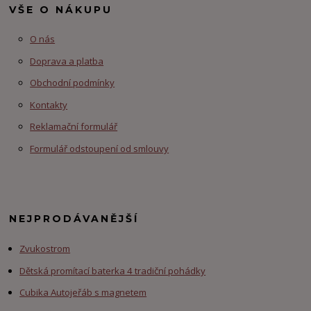
VŠE O NÁKUPU
O nás
Doprava a platba
Obchodní podmínky
Kontakty
Reklamační formulář
Formulář odstoupení od smlouvy
NEJPRODÁVANĚJŠÍ
Zvukostrom
Dětská promítací baterka 4 tradiční pohádky
Cubika Autojeřáb s magnetem