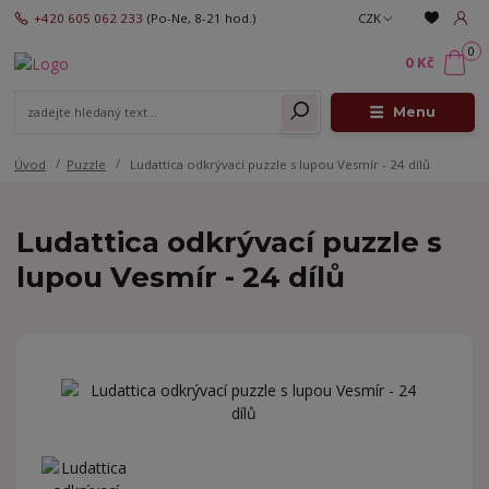
+420 605 062 233
(Po-Ne, 8-21 hod.)
CZK
0
0 Kč
Menu
Úvod
Puzzle
Ludattica odkrývací puzzle s lupou Vesmír - 24 dílů
Ludattica odkrývací puzzle s
lupou Vesmír - 24 dílů