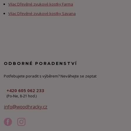
Vilac Dřevěné zvukové kostky Farma
Vilac Dřevěné zvukové kostky Savana
ODBORNÉ PORADENSTVÍ
Potřebujete poradit s výběrem? Neváhejte se zeptat
+420 605 062 233
(Po-Ne, 8-21 hod.)
info@woodhracky.cz