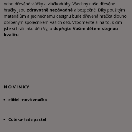
nebo dřevěné vláčky a vláčkodráhy. Všechny naše dřevěné
hračky jsou
zdravotně nezávadné
a bezpečné. Díky použitým
materiálům a jedinečnému designu bude dřevěná hračka dlouho
oblíbeným společníkem Vašich dětí. Vzpomeňte si na to, s čím
jste si hráli jako děti Vy, a
dopřejte Vašim dětem stejnou
kvalitu
.
NOVINKY
eliNeli-nová značka
Cubika-řada pastel