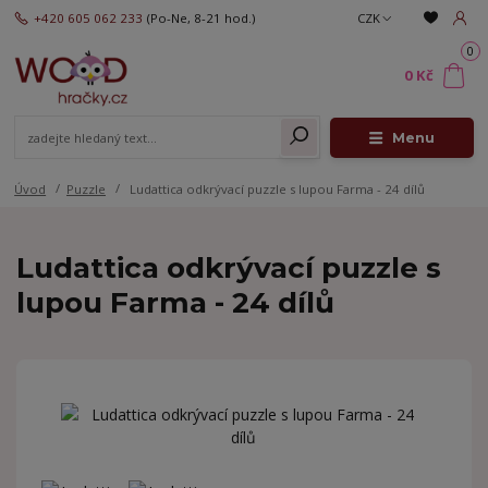
+420 605 062 233
(Po-Ne, 8-21 hod.)
CZK
0
0 Kč
Menu
Úvod
Puzzle
Ludattica odkrývací puzzle s lupou Farma - 24 dílů
Ludattica odkrývací puzzle s
lupou Farma - 24 dílů