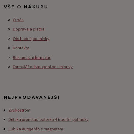
VŠE O NÁKUPU
O nás
Doprava a platba
Obchodní podmínky
Kontakty
Reklamační formulář
Formulář odstoupení od smlouvy
NEJPRODÁVANĚJŠÍ
Zvukostrom
Dětská promítací baterka 4 tradiční pohádky
Cubika Autojeřáb s magnetem