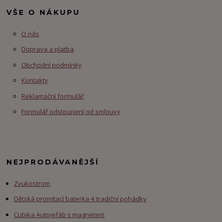
VŠE O NÁKUPU
O nás
Doprava a platba
Obchodní podmínky
Kontakty
Reklamační formulář
Formulář odstoupení od smlouvy
NEJPRODÁVANĚJŠÍ
Zvukostrom
Dětská promítací baterka 4 tradiční pohádky
Cubika Autojeřáb s magnetem