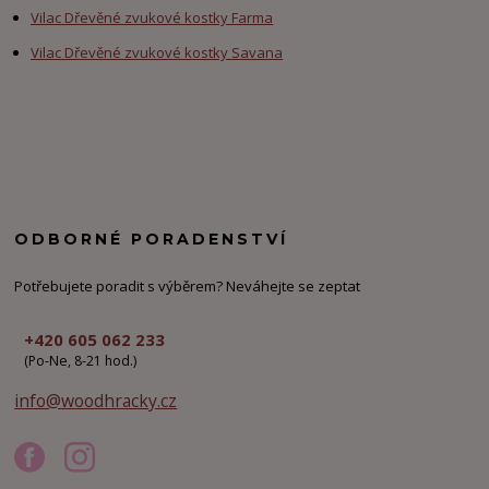
Vilac Dřevěné zvukové kostky Farma
Vilac Dřevěné zvukové kostky Savana
ODBORNÉ PORADENSTVÍ
Potřebujete poradit s výběrem? Neváhejte se zeptat
+420 605 062 233
(Po-Ne, 8-21 hod.)
info@woodhracky.cz