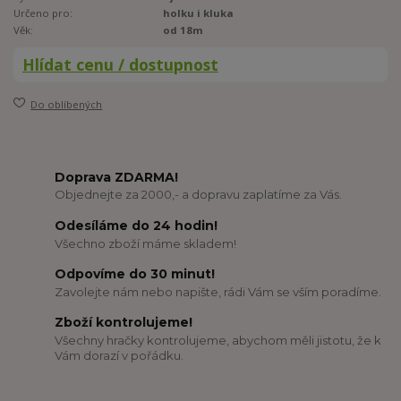
Určeno pro:
holku i kluka
Věk:
od 18m
Hlídat cenu / dostupnost
Do oblíbených
Doprava ZDARMA!
Objednejte za 2000,- a dopravu zaplatíme za Vás.
Odesíláme do 24 hodin!
Všechno zboží máme skladem!
Odpovíme do 30 minut!
Zavolejte nám nebo napište, rádi Vám se vším poradíme.
Zboží kontrolujeme!
Všechny hračky kontrolujeme, abychom měli jistotu, že k
Vám dorazí v pořádku.