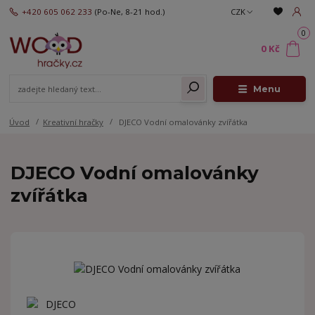
+420 605 062 233
(Po-Ne, 8-21 hod.)
CZK
0
0 Kč
Menu
Úvod
Kreativní hračky
DJECO Vodní omalovánky zvířátka
DJECO Vodní omalovánky
zvířátka