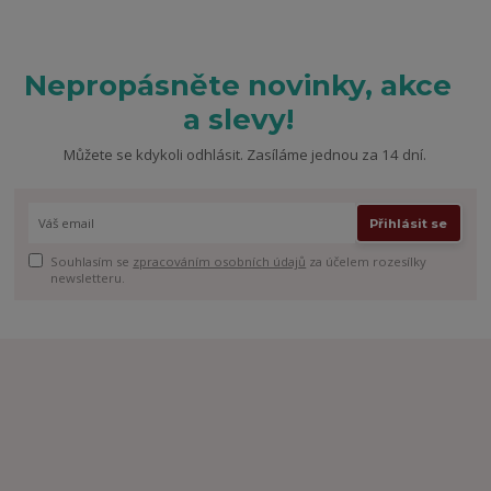
Nepropásněte novinky, akce
a slevy!
Můžete se kdykoli odhlásit. Zasíláme jednou za 14 dní.
Přihlásit se
Souhlasím se
zpracováním osobních údajů
za účelem rozesílky
newsletteru.