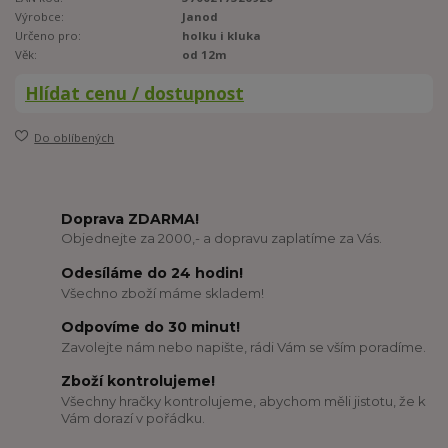
Výrobce:
Janod
Určeno pro:
holku i kluka
Věk:
od 12m
Hlídat cenu / dostupnost
Do oblíbených
Doprava ZDARMA!
Objednejte za 2000,- a dopravu zaplatíme za Vás.
Odesíláme do 24 hodin!
Všechno zboží máme skladem!
Odpovíme do 30 minut!
Zavolejte nám nebo napište, rádi Vám se vším poradíme.
Zboží kontrolujeme!
Všechny hračky kontrolujeme, abychom měli jistotu, že k
Vám dorazí v pořádku.