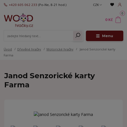
+420 605 062 233
(Po-Ne, 8-21 hod.)
CZK
0
0 Kč
Menu
Úvod
Dřevěné hračky
Motorické hračky
Janod Senzorické karty
Farma
Janod Senzorické karty
Farma