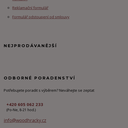
Reklamační formulář
Formulář odstoupení od smlouvy
NEJPRODÁVANĚJŠÍ
ODBORNÉ PORADENSTVÍ
Potřebujete poradit s výběrem? Neváhejte se zeptat
+420 605 062 233
(Po-Ne, 8-21 hod.)
info@woodhracky.cz