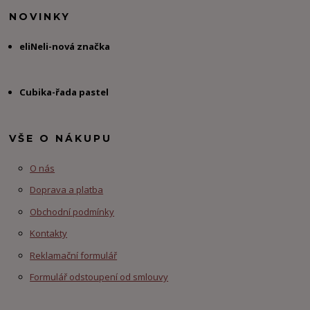
NOVINKY
eliNeli-nová značka
Cubika-řada pastel
VŠE O NÁKUPU
O nás
Doprava a platba
Obchodní podmínky
Kontakty
Reklamační formulář
Formulář odstoupení od smlouvy