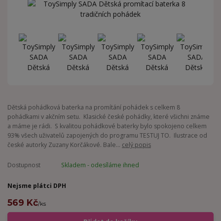
Dětská pohádková baterka na promítání pohádek s celkem 8
pohádkami v akčním setu. Klasické české pohádky, které všichni známe
a máme je rádi. S kvalitou pohádkové baterky bylo spokojeno celkem
93% všech uživatelů zapojených do programu TESTUJ TO. Ilustrace od
české autorky Zuzany Korčákové. Bale...
celý popis
Dostupnost
Skladem - odesíláme ihned
Nejsme plátci DPH
569 Kč
/
ks