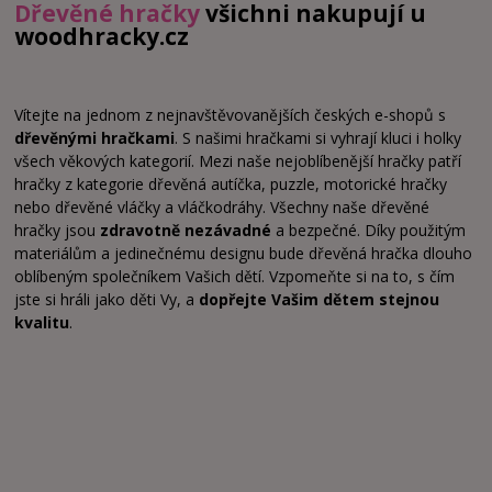
Dřevěné hračky
všichni nakupují u
woodhracky.cz
Vítejte na jednom z nejnavštěvovanějších českých e-shopů s
dřevěnými hračkami
. S našimi hračkami si vyhrají kluci i holky
všech věkových kategorií. Mezi naše nejoblíbenější hračky patří
hračky z kategorie dřevěná autíčka, puzzle, motorické hračky
nebo dřevěné vláčky a vláčkodráhy. Všechny naše dřevěné
hračky jsou
zdravotně nezávadné
a bezpečné. Díky použitým
materiálům a jedinečnému designu bude dřevěná hračka dlouho
oblíbeným společníkem Vašich dětí. Vzpomeňte si na to, s čím
jste si hráli jako děti Vy, a
dopřejte Vašim dětem stejnou
kvalitu
.