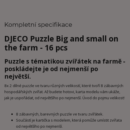
Kompletní specifikace
DJECO Puzzle Big and small on
the farm - 16 pcs
Puzzle s tématikou zvířátek na farmě -
poskládejte je od nejmenší po
největší.
8x 2 dílné puzzle ve tvaru různých velikostí, které tvoří 8 zábavných
hospodářských zvířat. Až budete hotovi, karta modelu vám ukáže,
jak je uspořádat, od největšího po nejmenší. Úvod do pojmu velikost!
8 zábavných, barevných puzzle ve tvaru zvířátek.
Součástí je kartička s modelem, která pomůže umístit zvířata
od největšího po nejmenší.