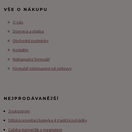
VŠE O NÁKUPU
O nás
Doprava a platba
Obchodní podmínky
Kontakty
Reklamační formulář
Formulář odstoupení od smlouvy
NEJPRODÁVANĚJŠÍ
Zvukostrom
Dětská promítací baterka 4 tradiční pohádky
Cubika Autojeřáb s magnetem