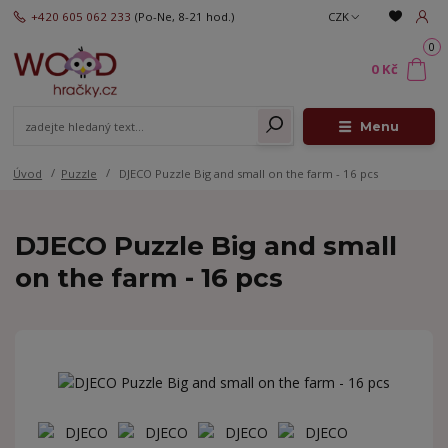
+420 605 062 233
(Po-Ne, 8-21 hod.)
CZK
0
0 Kč
Menu
Úvod
Puzzle
DJECO Puzzle Big and small on the farm - 16 pcs
DJECO Puzzle Big and small
on the farm - 16 pcs