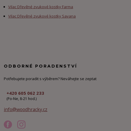
Vilac Dřevěné zvukové kostky Farma
Vilac Dřevěné zvukové kostky Savana
ODBORNÉ PORADENSTVÍ
Potřebujete poradit s výběrem? Neváhejte se zeptat
+420 605 062 233
(Po-Ne, 8-21 hod.)
info@woodhracky.cz