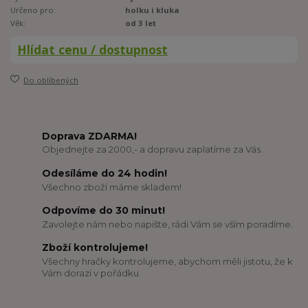
Určeno pro:
holku i kluka
Věk:
od 3 let
Hlídat cenu / dostupnost
Do oblíbených
Doprava ZDARMA!
Objednejte za 2000,- a dopravu zaplatíme za Vás.
Odesíláme do 24 hodin!
Všechno zboží máme skladem!
Odpovíme do 30 minut!
Zavolejte nám nebo napište, rádi Vám se vším poradíme.
Zboží kontrolujeme!
Všechny hračky kontrolujeme, abychom měli jistotu, že k
Vám dorazí v pořádku.