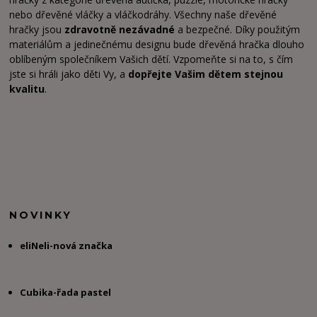
nebo dřevěné vláčky a vláčkodráhy. Všechny naše dřevěné
hračky jsou
zdravotně nezávadné
a bezpečné. Díky použitým
materiálům a jedinečnému designu bude dřevěná hračka dlouho
oblíbeným společníkem Vašich dětí. Vzpomeňte si na to, s čím
jste si hráli jako děti Vy, a
dopřejte Vašim dětem stejnou
kvalitu
.
NOVINKY
eliNeli-nová značka
Cubika-řada pastel