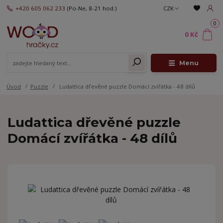
+420 605 062 233
(Po-Ne, 8-21 hod.)
CZK
0
0 Kč
Menu
Úvod
Puzzle
Ludattica dřevěné puzzle Domácí zvířátka - 48 dílů
Ludattica dřevěné puzzle
Domácí zvířátka - 48 dílů