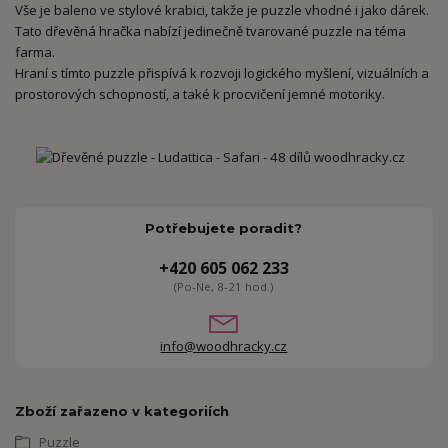
Vše je baleno ve stylové krabici, takže je puzzle vhodné i jako dárek.
Tato dřevěná hračka nabízí jedinečně tvarované puzzle na téma
farma.
Hraní s tímto puzzle přispívá k rozvoji logického myšlení, vizuálních a
prostorových schopností, a také k procvičení jemné motoriky.
Potřebujete poradit?
+420 605 062 233
(Po-Ne, 8-21 hod.)
info@woodhracky.cz
Zboží zařazeno v kategoriích
Puzzle