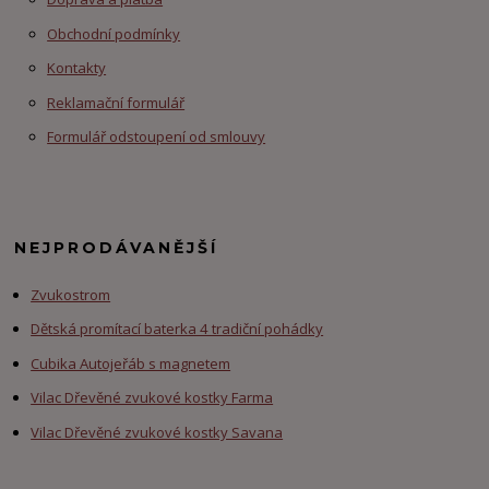
Obchodní podmínky
Kontakty
Reklamační formulář
Formulář odstoupení od smlouvy
NEJPRODÁVANĚJŠÍ
Zvukostrom
Dětská promítací baterka 4 tradiční pohádky
Cubika Autojeřáb s magnetem
Vilac Dřevěné zvukové kostky Farma
Vilac Dřevěné zvukové kostky Savana