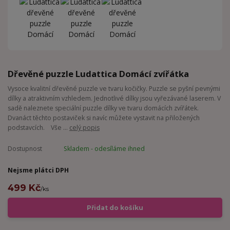
Dřevěné puzzle Ludattica Domácí zvířátka
Vysoce kvalitní dřevěné puzzle ve tvaru kočičky. Puzzle se pyšní pevnými
dílky a atraktivním vzhledem. Jednotlivé dílky jsou vyřezávané laserem. V
sadě naleznete speciální puzzle dílky ve tvaru domácích zvířátek.
Dvanáct těchto postaviček si navíc můžete vystavit na přiložených
podstavcích. Vše ...
celý popis
Dostupnost
Skladem - odesíláme ihned
Nejsme plátci DPH
499 Kč
/
ks
Přidat do košíku