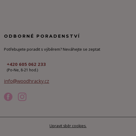
ODBORNÉ PORADENSTVÍ
Potřebujete poradit s výběrem? Neváhejte se zeptat
+420 605 062 233
(Po-Ne, 8-21 hod.)
info@woodhracky.cz
Upravit sběr cookies.