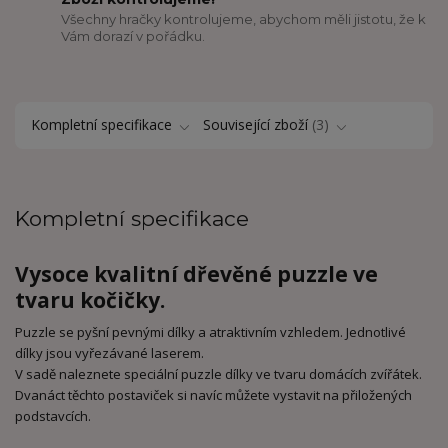
Všechny hračky kontrolujeme, abychom měli jistotu, že k
Vám dorazí v pořádku.
Kompletní specifikace
Související zboží
3
Kompletní specifikace
Vysoce kvalitní dřevěné puzzle ve
tvaru kočičky.
Puzzle se pyšní pevnými dílky a atraktivním vzhledem. Jednotlivé
dílky jsou vyřezávané laserem.
V sadě naleznete speciální puzzle dílky ve tvaru domácích zvířátek.
Dvanáct těchto postaviček si navíc můžete vystavit na přiložených
podstavcích.