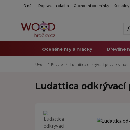
O nás
Doprava a platba
Obchodní podmínky
Kontakty
Oceněné hry a hračky
Dřevěné h
Úvod
Puzzle
Ludattica odkrývací puzzle s lupou P
Ludattica odkrývací p