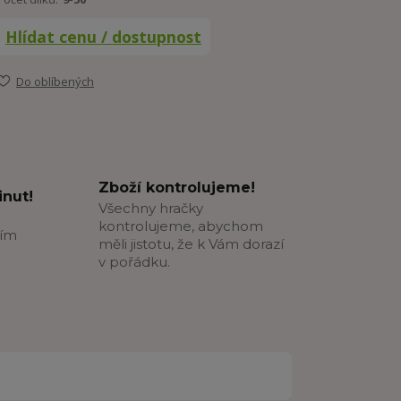
Hlídat cenu / dostupnost
Do oblíbených
Zboží kontrolujeme!
nut!
Všechny hračky
kontrolujeme, abychom
ším
měli jistotu, že k Vám dorazí
v pořádku.