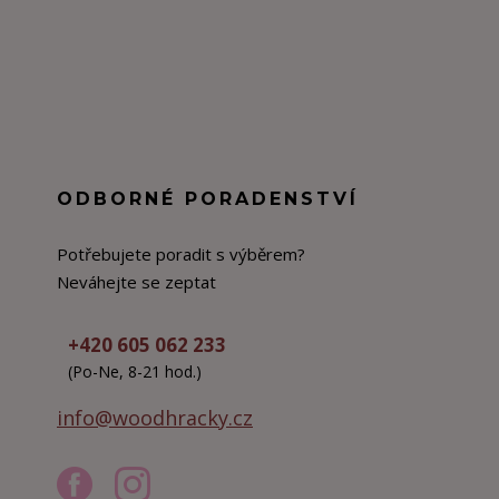
ODBORNÉ PORADENSTVÍ
Potřebujete poradit s výběrem?
Neváhejte se zeptat
+420 605 062 233
(Po-Ne, 8-21 hod.)
info@woodhracky.cz