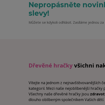
Nepropásněte novink
slevy!
Můžete se kdykoli odhlásit. Zasíláme jednou za 
Dřevěné hračky
všichni na
Vítejte na jednom z nejnavštěvovanějších 
kategorií. Mezi naše nejoblíbenější hračky 
Všechny naše dřevěné hračky jsou
zdravo
dlouho oblíbeným společníkem Vašich dětí. Vz