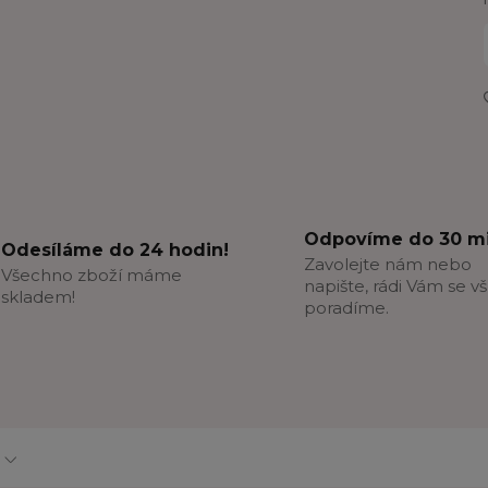
Odpovíme do 30 mi
Odesíláme do 24 hodin!
Zavolejte nám nebo
Všechno zboží máme
napište, rádi Vám se v
skladem!
poradíme.