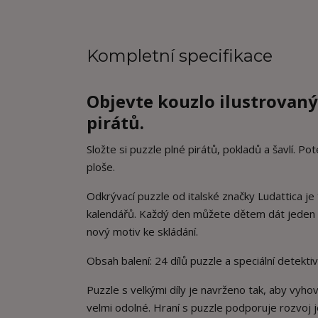
Kompletní specifikace
Objevte kouzlo ilustrovaný
pirátů.
Složte si puzzle plné pirátů, pokladů a šavlí. 
ploše.
Odkrývací puzzle od italské značky Ludattica j
kalendářů. Každý den můžete dětem dát jeden díl
nový motiv ke skládání.
Obsah balení: 24 dílů puzzle a speciální detekti
Puzzle s velkými díly je navrženo tak, aby vy
velmi odolné. Hraní s puzzle podporuje rozvoj 