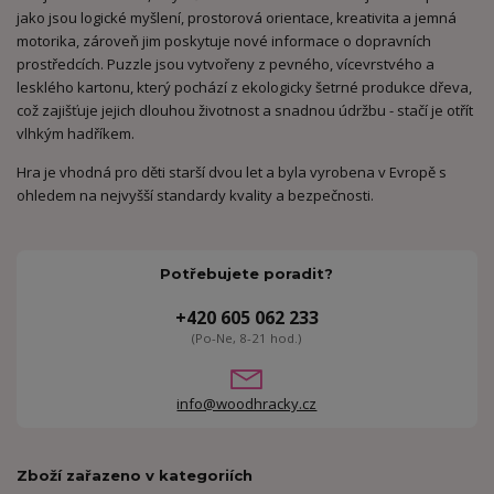
jako jsou logické myšlení, prostorová orientace, kreativita a jemná
motorika, zároveň jim poskytuje nové informace o dopravních
prostředcích. Puzzle jsou vytvořeny z pevného, vícevrstvého a
lesklého kartonu, který pochází z ekologicky šetrné produkce dřeva,
což zajišťuje jejich dlouhou životnost a snadnou údržbu - stačí je otřít
vlhkým hadříkem.
Hra je vhodná pro děti starší dvou let a byla vyrobena v Evropě s
ohledem na nejvyšší standardy kvality a bezpečnosti.
Potřebujete poradit?
+420 605 062 233
(Po-Ne, 8-21 hod.)
info@woodhracky.cz
Zboží zařazeno v kategoriích