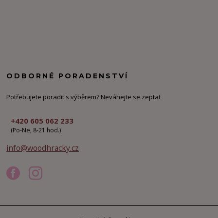
ODBORNÉ PORADENSTVÍ
Potřebujete poradit s výběrem? Neváhejte se zeptat
+420 605 062 233
(Po-Ne, 8-21 hod.)
info@woodhracky.cz