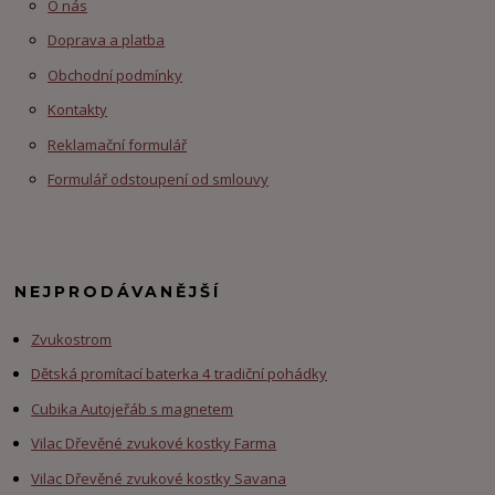
O nás
Doprava a platba
Obchodní podmínky
Kontakty
Reklamační formulář
Formulář odstoupení od smlouvy
NEJPRODÁVANĚJŠÍ
Zvukostrom
Dětská promítací baterka 4 tradiční pohádky
Cubika Autojeřáb s magnetem
Vilac Dřevěné zvukové kostky Farma
Vilac Dřevěné zvukové kostky Savana