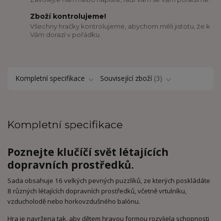
Zboží kontrolujeme!
Všechny hračky kontrolujeme, abychom měli jistotu, že k
Vám dorazí v pořádku.
Kompletní specifikace
Související zboží
3
Kompletní specifikace
Poznejte klučíčí svět létajících
dopravních prostředků.
Sada obsahuje 16 velkých pevných puzzlíků, ze kterých poskládáte
8 různých létajících dopravních prostředků, včetně vrtulníku,
vzducholodě nebo horkovzdušného balónu.
Hra je navržena tak, aby dětem hravou formou rozvíjela schopnosti