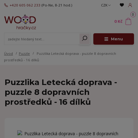
+420 605 062 233
(Po-Ne, 8-21 hod.)
CZK
0
0 Kč
Menu
Úvod
Puzzle
Puzzlika Letecká doprava - puzzle 8 dopravních
prostředků - 16 dílků
Puzzlika Letecká doprava -
puzzle 8 dopravních
prostředků - 16 dílků