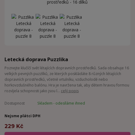
Letecká doprava Puzzlika
Poznejte klučíčí svět létajících dopravních prostředků. Sada obsahuje 16
velkých pevných puzzlíků, ze kterých poskládáte 8 různých létajících
dopravních prostředků, včetně vrtulníku, vzducholodě nebo
horkovzdušného balónu. Hra je navržena tak, aby dětem hravou formou
rozvíjela schopnosti jako jsou l...
celý popis
Dostupnost
Skladem - odesíláme ihned
Nejsme plátci DPH
229 Kč