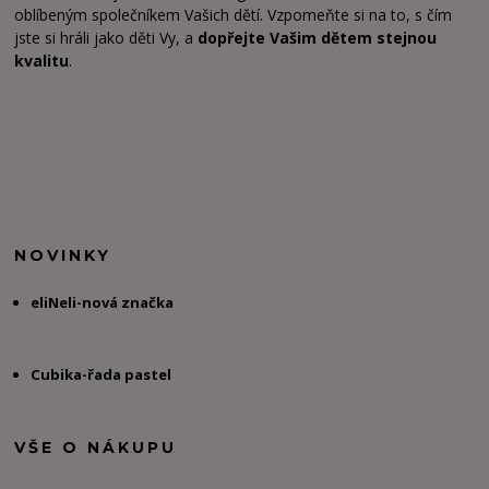
oblíbeným společníkem Vašich dětí. Vzpomeňte si na to, s čím
jste si hráli jako děti Vy, a
dopřejte Vašim dětem stejnou
kvalitu
.
NOVINKY
eliNeli-nová značka
Cubika-řada pastel
VŠE O NÁKUPU