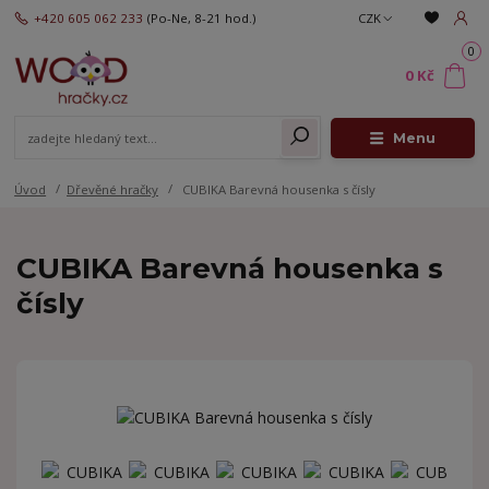
+420 605 062 233
(Po-Ne, 8-21 hod.)
CZK
0
0 Kč
Menu
Úvod
Dřevěné hračky
CUBIKA Barevná housenka s čísly
CUBIKA Barevná housenka s
čísly