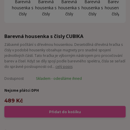
Barevná housenka s čísly CUBIKA
Zábavné počítání s dřevěnou housenkou. Desetidílná dřevěná hračka s
čísly v podobě housenky obsahuje magnety pro snadné spojení
jednotlivých částí. Tato hračka je výborným nástrojem pro procvičování
barev a čísel. Když se díly spojí podle barevného spektra, čísla se seřadí
do správné posloupnosti od...
celý popis
Dostupnost
Skladem - odesíláme ihned
Nejsme plátci DPH
489 Kč
Přidat do košíku