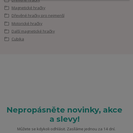
Magnetické hračky
Dřevěné hračky pro nejmenší
Motorické hračky
Další magnetické hračky
Cubika
Nepropásněte novinky, akce
a slevy!
Můžete se kdykoli odhlásit. Zasíláme jednou za 14 dní.