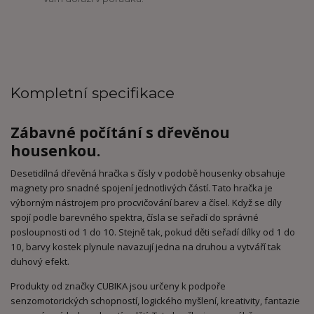
Kompletní specifikace
Zábavné počítání s dřevěnou
housenkou.
Desetidílná dřevěná hračka s čísly v podobě housenky obsahuje
magnety pro snadné spojení jednotlivých částí. Tato hračka je
výborným nástrojem pro procvičování barev a čísel. Když se díly
spojí podle barevného spektra, čísla se seřadí do správné
posloupnosti od 1 do 10. Stejně tak, pokud děti seřadí dílky od 1 do
10, barvy kostek plynule navazují jedna na druhou a vytváří tak
duhový efekt.
Produkty od značky CUBIKA jsou určeny k podpoře
senzomotorických schopností, logického myšlení, kreativity, fantazie