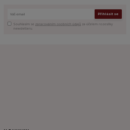
Přihlásit se
Souhlasím se
zpracováním osobních údajů
za účelem rozesílky
newsletteru.