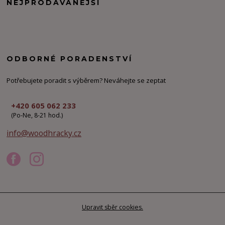
NEJPRODÁVANĚJŠÍ
ODBORNÉ PORADENSTVÍ
Potřebujete poradit s výběrem? Neváhejte se zeptat
+420 605 062 233
(Po-Ne, 8-21 hod.)
info@woodhracky.cz
Upravit sběr cookies.