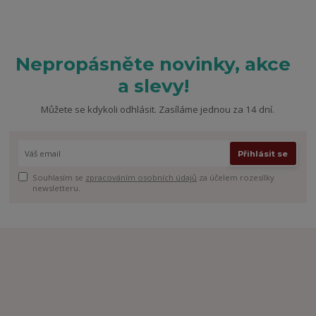
Nepropásněte novinky, akce
a slevy!
Můžete se kdykoli odhlásit. Zasíláme jednou za 14 dní.
Přihlásit se
Souhlasím se
zpracováním osobních údajů
za účelem rozesílky
newsletteru.