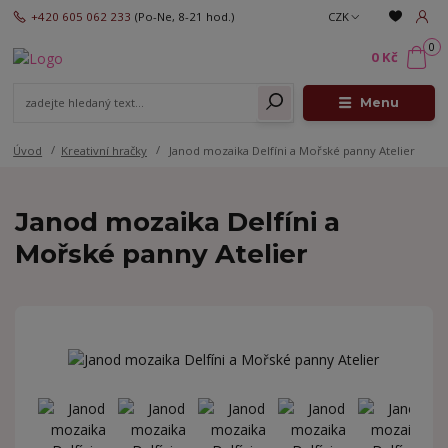
+420 605 062 233
(Po-Ne, 8-21 hod.)
CZK
0
0 Kč
Menu
Úvod
Kreativní hračky
Janod mozaika Delfíni a Mořské panny Atelier
Janod mozaika Delfíni a
Mořské panny Atelier