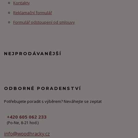
Kontakty
Reklamační formulář
Formulář odstoupení od smlouvy
NEJPRODÁVANĚJŠÍ
ODBORNÉ PORADENSTVÍ
Potřebujete poradit s výběrem? Neváhejte se zeptat
+420 605 062 233
(Po-Ne, 8-21 hod.)
info@woodhracky.cz