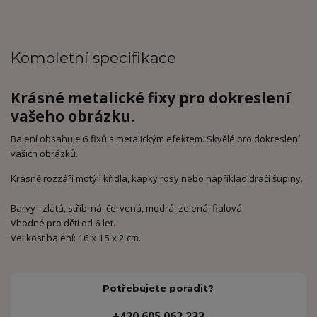
Kompletní specifikace
Krásné metalické fixy pro dokreslení
vašeho obrázku.
Balení obsahuje 6 fixů s metalickým efektem. Skvělé pro dokreslení
vašich obrázků.
Krásně rozzáří motýlí křídla, kapky rosy nebo například dračí šupiny.
Barvy - zlatá, stříbrná, červená, modrá, zelená, fialová.
Vhodné pro děti od 6 let.
Velikost balení: 16 x 15 x 2 cm.
Potřebujete poradit?
+420 605 062 233