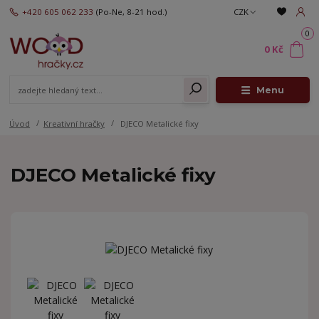
+420 605 062 233
(Po-Ne, 8-21 hod.)
CZK
0
0 Kč
Menu
Úvod
Kreativní hračky
DJECO Metalické fixy
DJECO Metalické fixy