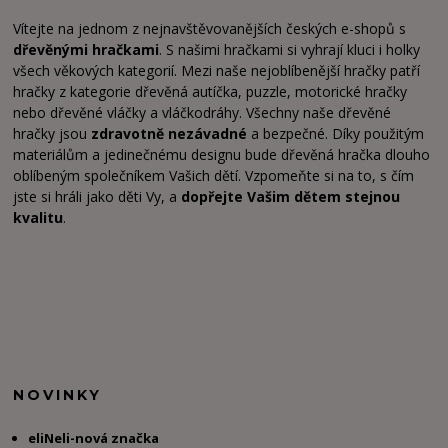
Vítejte na jednom z nejnavštěvovanějších českých e-shopů s
dřevěnými hračkami
. S našimi hračkami si vyhrají kluci i holky
všech věkových kategorií. Mezi naše nejoblíbenější hračky patří
hračky z kategorie dřevěná autíčka, puzzle, motorické hračky
nebo dřevěné vláčky a vláčkodráhy. Všechny naše dřevěné
hračky jsou
zdravotně nezávadné
a bezpečné. Díky použitým
materiálům a jedinečnému designu bude dřevěná hračka dlouho
oblíbeným společníkem Vašich dětí. Vzpomeňte si na to, s čím
jste si hráli jako děti Vy, a
dopřejte Vašim dětem stejnou
kvalitu
.
NOVINKY
eliNeli-nová značka