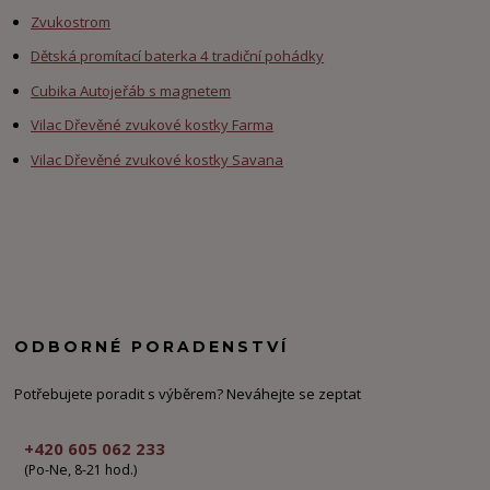
Zvukostrom
Dětská promítací baterka 4 tradiční pohádky
Cubika Autojeřáb s magnetem
Vilac Dřevěné zvukové kostky Farma
Vilac Dřevěné zvukové kostky Savana
ODBORNÉ PORADENSTVÍ
Potřebujete poradit s výběrem? Neváhejte se zeptat
+420 605 062 233
(Po-Ne, 8-21 hod.)