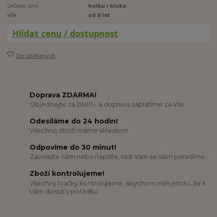
Určeno pro:
holku i kluka
Věk:
od 6 let
Hlídat cenu / dostupnost
Do oblíbených
Doprava ZDARMA!
Objednejte za 2000,- a dopravu zaplatíme za Vás.
Odesíláme do 24 hodin!
Všechno zboží máme skladem!
Odpovíme do 30 minut!
Zavolejte nám nebo napište, rádi Vám se vším poradíme.
Zboží kontrolujeme!
Všechny hračky kontrolujeme, abychom měli jistotu, že k
Vám dorazí v pořádku.