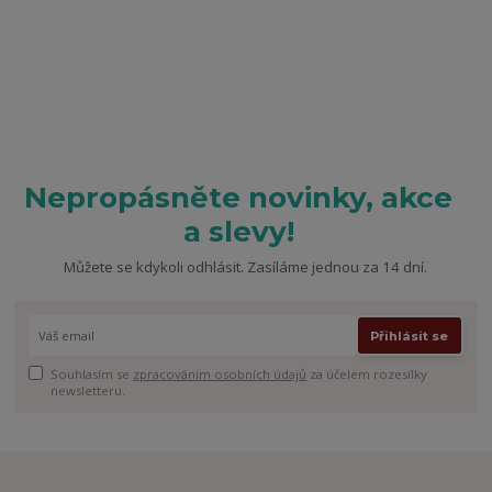
Nepropásněte novinky, akce
a slevy!
Můžete se kdykoli odhlásit. Zasíláme jednou za 14 dní.
Přihlásit se
Souhlasím se
zpracováním osobních údajů
za účelem rozesílky
newsletteru.