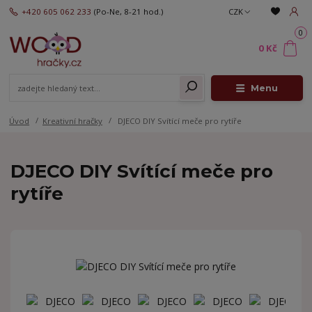
+420 605 062 233
(Po-Ne, 8-21 hod.)
CZK
0
0 Kč
Menu
Úvod
Kreativní hračky
DJECO DIY Svítící meče pro rytíře
DJECO DIY Svítící meče pro
rytíře