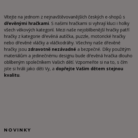
Vítejte na jednom z nejnavštěvovanějších českých e-shopů s
dřevěnými hračkami
. S našimi hračkami si vyhrají kluci i holky
všech věkových kategorií. Mezi naše nejoblíbenější hračky patří
hračky z kategorie dřevěná autíčka, puzzle, motorické hračky
nebo dřevěné vláčky a vláčkodráhy. Všechny naše dřevěné
hračky jsou
zdravotně nezávadné
a bezpečné. Díky použitým
materiálům a jedinečnému designu bude dřevěná hračka dlouho
oblíbeným společníkem Vašich dětí. Vzpomeňte si na to, s čím
jste si hráli jako děti Vy, a
dopřejte Vašim dětem stejnou
kvalitu
.
NOVINKY