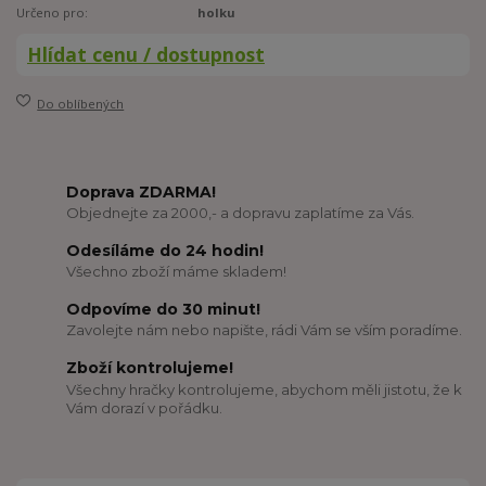
Určeno pro:
holku
Hlídat cenu / dostupnost
Do oblíbených
Doprava ZDARMA!
Objednejte za 2000,- a dopravu zaplatíme za Vás.
Odesíláme do 24 hodin!
Všechno zboží máme skladem!
Odpovíme do 30 minut!
Zavolejte nám nebo napište, rádi Vám se vším poradíme.
Zboží kontrolujeme!
Všechny hračky kontrolujeme, abychom měli jistotu, že k
Vám dorazí v pořádku.