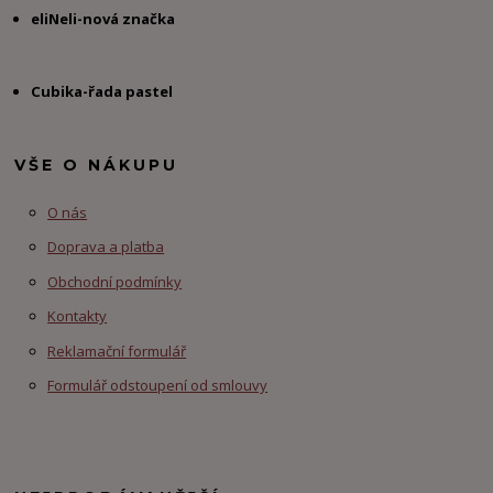
eliNeli-nová značka
Cubika-řada pastel
VŠE O NÁKUPU
O nás
Doprava a platba
Obchodní podmínky
Kontakty
Reklamační formulář
Formulář odstoupení od smlouvy