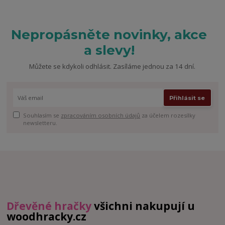
Nepropásněte novinky, akce
a slevy!
Můžete se kdykoli odhlásit. Zasíláme jednou za 14 dní.
Přihlásit se
Souhlasím se
zpracováním osobních údajů
za účelem rozesílky
newsletteru.
Dřevěné hračky
všichni nakupují u
woodhracky.cz