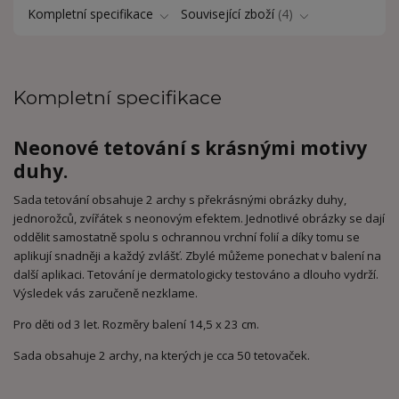
Kompletní specifikace
Související zboží
4
Kompletní specifikace
Neonové tetování s krásnými motivy
duhy.
Sada tetování obsahuje 2 archy s překrásnými obrázky duhy,
jednorožců, zvířátek s neonovým efektem. Jednotlivé obrázky se dají
oddělit samostatně spolu s ochrannou vrchní folií a díky tomu se
aplikují snadněji a každý zvlášť. Zbylé můžeme ponechat v balení na
další aplikaci. Tetování je dermatologicky testováno a dlouho vydrží.
Výsledek vás zaručeně nezklame.
Pro děti od 3 let. Rozměry balení 14,5 x 23 cm.
Sada obsahuje 2 archy, na kterých je cca 50 tetovaček.