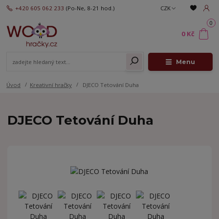
+420 605 062 233
(Po-Ne, 8-21 hod.)
CZK
0
0 Kč
Menu
Úvod
Kreativní hračky
DJECO Tetování Duha
DJECO Tetování Duha