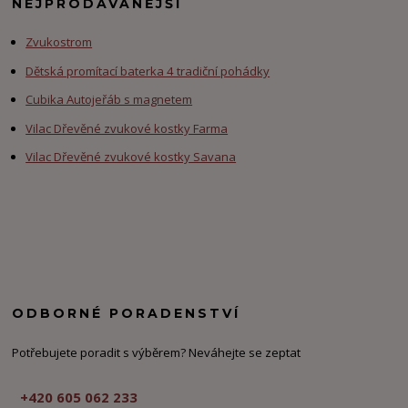
NEJPRODÁVANĚJŠÍ
Zvukostrom
Dětská promítací baterka 4 tradiční pohádky
Cubika Autojeřáb s magnetem
Vilac Dřevěné zvukové kostky Farma
Vilac Dřevěné zvukové kostky Savana
ODBORNÉ PORADENSTVÍ
Potřebujete poradit s výběrem? Neváhejte se zeptat
+420 605 062 233