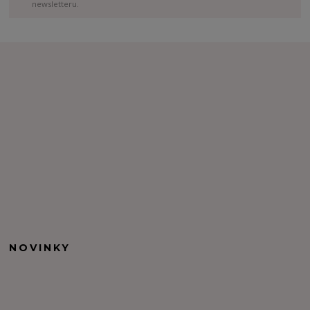
newsletteru.
NOVINKY