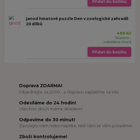
Přidat do košíku
Janod hmatové puzzle Den v zoologické zahradě
20 dílků
489 Kč
Skladem -
odesíláme ihned
Přidat do košíku
Doprava ZDARMA!
Objednejte za 2000,- a dopravu zaplatíme za Vás.
Odesíláme do 24 hodin!
Všechno zboží máme skladem!
Odpovíme do 30 minut!
Zavolejte nám nebo napište, rádi Vám se vším poradíme.
Zboží kontrolujeme!