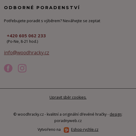
ODBORNÉ PORADENSTVÍ
Potřebujete poradit s výběrem? Neváhejte se zeptat
+420 605 062 233
(Po-Ne, 8-21 hod.)
info@woodhracky.cz
Upravit sběr cookies.
© woodhracky.cz - kvalitní a originální dřevěné hračky -
design
:
poradnyweb.cz
Vytvořeno na
Eshop-rychle.cz