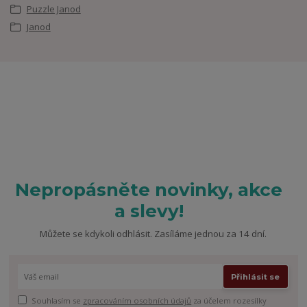
Puzzle Janod
Janod
Nepropásněte novinky, akce
a slevy!
Můžete se kdykoli odhlásit. Zasíláme jednou za 14 dní.
Přihlásit se
Souhlasím se
zpracováním osobních údajů
za účelem rozesílky