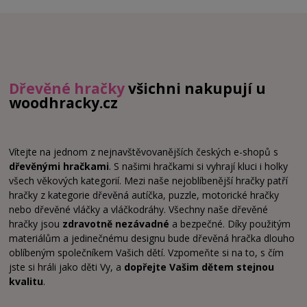
Dřevěné hračky
všichni nakupují u
woodhracky.cz
Vítejte na jednom z nejnavštěvovanějších českých e-shopů s
dřevěnými hračkami
. S našimi hračkami si vyhrají kluci i holky
všech věkových kategorií. Mezi naše nejoblíbenější hračky patří
hračky z kategorie dřevěná autíčka, puzzle, motorické hračky
nebo dřevěné vláčky a vláčkodráhy. Všechny naše dřevěné
hračky jsou
zdravotně nezávadné
a bezpečné. Díky použitým
materiálům a jedinečnému designu bude dřevěná hračka dlouho
oblíbeným společníkem Vašich dětí. Vzpomeňte si na to, s čím
jste si hráli jako děti Vy, a
dopřejte Vašim dětem stejnou
kvalitu
.