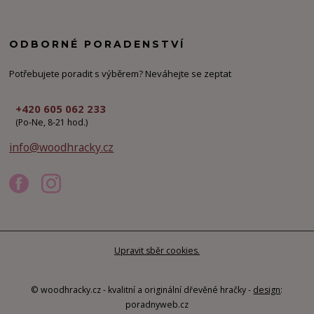
ODBORNÉ PORADENSTVÍ
Potřebujete poradit s výběrem? Neváhejte se zeptat
+420 605 062 233
(Po-Ne, 8-21 hod.)
info@woodhracky.cz
Upravit sběr cookies.
© woodhracky.cz - kvalitní a originální dřevěné hračky -
design
:
poradnyweb.cz