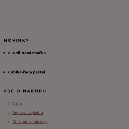
NOVINKY
eliNeli-nová značka
Cubika-řada pastel
VŠE O NÁKUPU
O nás
Doprava a platba
Obchodní podmínky