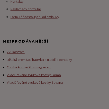
Kontakty
Reklamační formulář
Formulář odstoupení od smlouvy
NEJPRODÁVANĚJŠÍ
Zvukostrom
Dětská promítací baterka 4 tradiční pohádky
Cubika Autojeřáb s magnetem
Vilac Dřevěné zvukové kostky Farma
Vilac Dřevěné zvukové kostky Savana