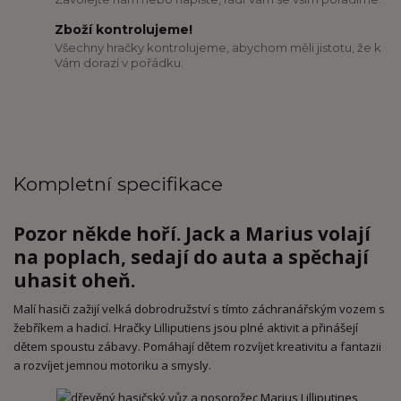
Zboží kontrolujeme!
Všechny hračky kontrolujeme, abychom měli jistotu, že k
Vám dorazí v pořádku.
Kompletní specifikace
Pozor někde hoří. Jack a Marius volají
na poplach, sedají do auta a spěchají
uhasit oheň.
Malí hasiči zažijí velká dobrodružství s tímto záchranářským vozem s
žebříkem a hadicí. Hračky Lilliputiens jsou plné aktivit a přinášejí
dětem spoustu zábavy. Pomáhají dětem rozvíjet kreativitu a fantazii
a rozvíjet jemnou motoriku a smysly.