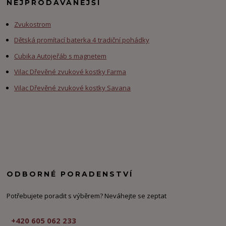
NEJPRODÁVANĚJŠÍ
Zvukostrom
Dětská promítací baterka 4 tradiční pohádky
Cubika Autojeřáb s magnetem
Vilac Dřevěné zvukové kostky Farma
Vilac Dřevěné zvukové kostky Savana
ODBORNÉ PORADENSTVÍ
Potřebujete poradit s výběrem? Neváhejte se zeptat
+420 605 062 233