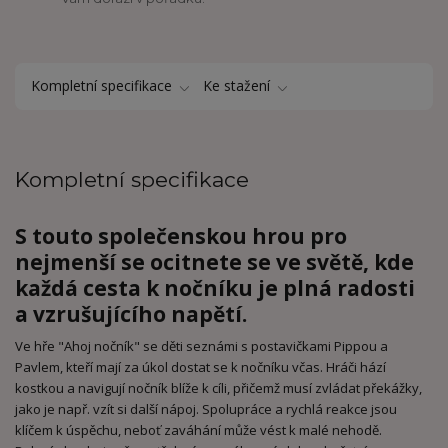
Kompletní specifikace
Ke stažení
Kompletní specifikace
S touto společenskou hrou pro
nejmenší se ocitnete se ve světě, kde
každá cesta k nočníku je plná radosti
a vzrušujícího napětí.
Ve hře "Ahoj nočník" se děti seznámi s postavičkami Pippou a
Pavlem, kteří mají za úkol dostat se k nočníku včas. Hráči hází
kostkou a navigují nočník blíže k cíli, přičemž musí zvládat překážky,
jako je např. vzít si další nápoj. Spolupráce a rychlá reakce jsou
klíčem k úspěchu, neboť zaváhání může vést k malé nehodě.