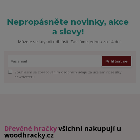
Nepropásněte novinky, akce
a slevy!
Můžete se kdykoli odhlásit. Zasíláme jednou za 14 dní.
Přihlásit se
Souhlasím se
zpracováním osobních údajů
za účelem rozesílky
newsletteru.
Dřevěné hračky
všichni nakupují u
woodhracky.cz