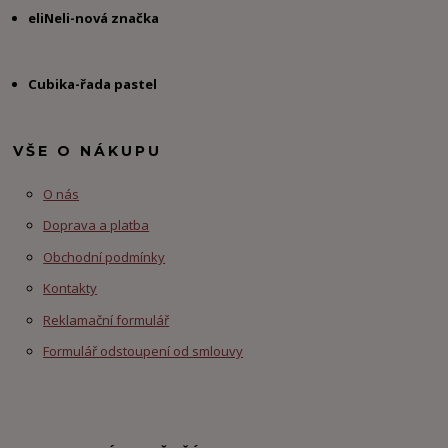
eliNeli-nová značka
Cubika-řada pastel
VŠE O NÁKUPU
O nás
Doprava a platba
Obchodní podmínky
Kontakty
Reklamační formulář
Formulář odstoupení od smlouvy