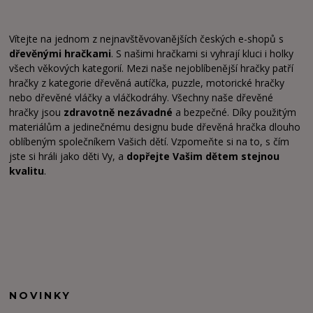
Vítejte na jednom z nejnavštěvovanějších českých e-shopů s
dřevěnými hračkami
. S našimi hračkami si vyhrají kluci i holky
všech věkových kategorií. Mezi naše nejoblíbenější hračky patří
hračky z kategorie dřevěná autíčka, puzzle, motorické hračky
nebo dřevěné vláčky a vláčkodráhy. Všechny naše dřevěné
hračky jsou
zdravotně nezávadné
a bezpečné. Díky použitým
materiálům a jedinečnému designu bude dřevěná hračka dlouho
oblíbeným společníkem Vašich dětí. Vzpomeňte si na to, s čím
jste si hráli jako děti Vy, a
dopřejte Vašim dětem stejnou
kvalitu
.
NOVINKY