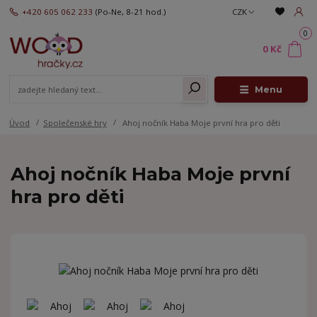
+420 605 062 233
(Po-Ne, 8-21 hod.)
CZK
0
0 Kč
Menu
Úvod
Společenské hry
Ahoj nočník Haba Moje první hra pro děti
Ahoj nočník Haba Moje první
hra pro děti