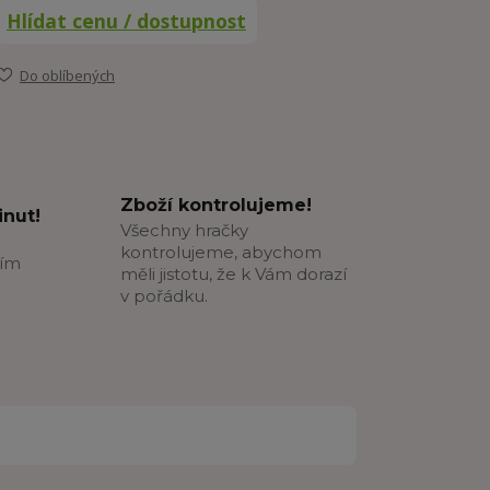
Hlídat cenu / dostupnost
Do oblíbených
Zboží kontrolujeme!
nut!
Všechny hračky
kontrolujeme, abychom
ším
měli jistotu, že k Vám dorazí
v pořádku.