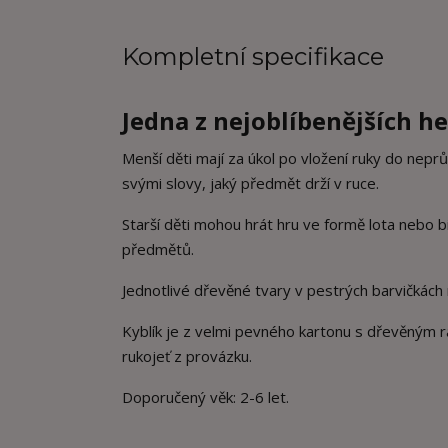
Kompletní specifikace
Jedna z nejoblíbenějších he
Menší děti mají za úkol po vložení ruky do nep
svými slovy, jaký předmět drží v ruce.
Starší děti mohou hrát hru ve formě lota nebo b
předmětů.
Jednotlivé dřevěné tvary v pestrých barvičkách 
Kyblík je z velmi pevného kartonu s dřevěným r
rukojeť z provázku.
Doporučený věk: 2-6 let.