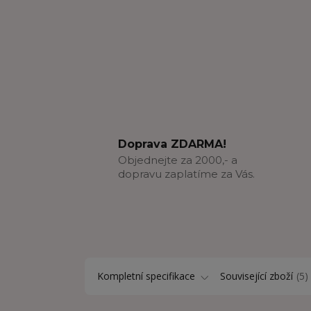
Doprava ZDARMA!
Objednejte za 2000,- a
dopravu zaplatíme za Vás.
Kompletní specifikace
Související zboží
5