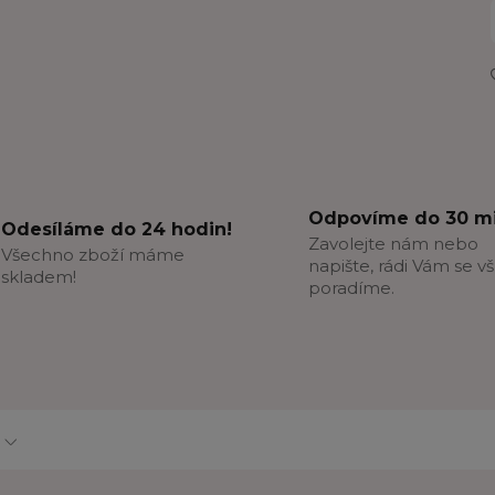
Odpovíme do 30 mi
Odesíláme do 24 hodin!
Zavolejte nám nebo
Všechno zboží máme
napište, rádi Vám se v
skladem!
poradíme.