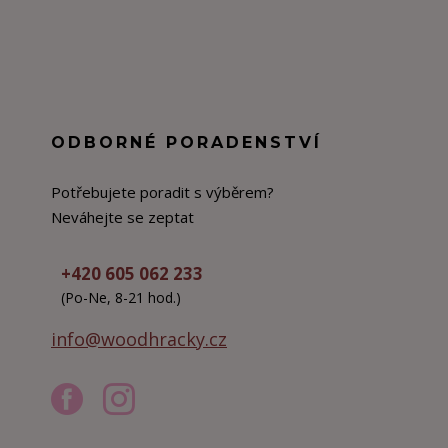
ODBORNÉ PORADENSTVÍ
Potřebujete poradit s výběrem?
Neváhejte se zeptat
+420 605 062 233
(Po-Ne, 8-21 hod.)
info@woodhracky.cz