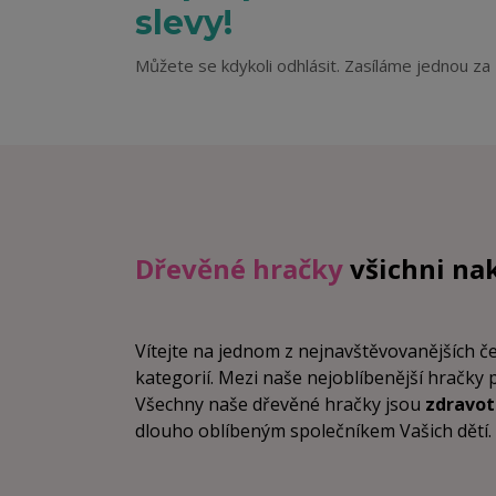
slevy!
Můžete se kdykoli odhlásit. Zasíláme jednou za 
Dřevěné hračky
všichni na
Vítejte na jednom z nejnavštěvovanějších 
kategorií. Mezi naše nejoblíbenější hračky 
Všechny naše dřevěné hračky jsou
zdravo
dlouho oblíbeným společníkem Vašich dětí. Vz