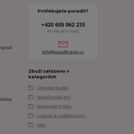
Potřebujete poradit?
+420 605 062 233
(Po-Ne, 8-21 hod.)
popsat
info@woodhracky.cz
Zboží zařazeno v
kategoriích
Dřevěné hračky
Společenské hry
tickou
Motorické hračky
Logické a vzdělávací hry
Vilac