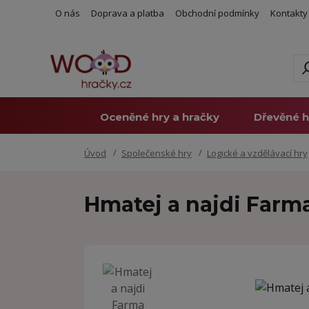
O nás
Doprava a platba
Obchodní podmínky
Kontakty
Oceněné hry a hračky
Dřevěné h
Úvod
Společenské hry
Logické a vzdělávací hry
Hmatej a najdi Farma