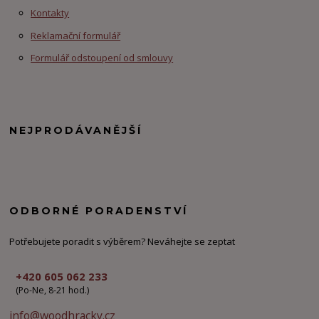
Kontakty
Reklamační formulář
Formulář odstoupení od smlouvy
NEJPRODÁVANĚJŠÍ
ODBORNÉ PORADENSTVÍ
Potřebujete poradit s výběrem? Neváhejte se zeptat
+420 605 062 233
(Po-Ne, 8-21 hod.)
info@woodhracky.cz