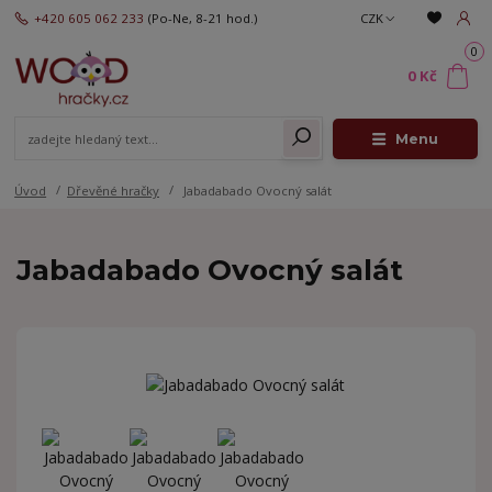
+420 605 062 233
(Po-Ne, 8-21 hod.)
CZK
0
0 Kč
Menu
Úvod
Dřevěné hračky
Jabadabado Ovocný salát
Jabadabado Ovocný salát