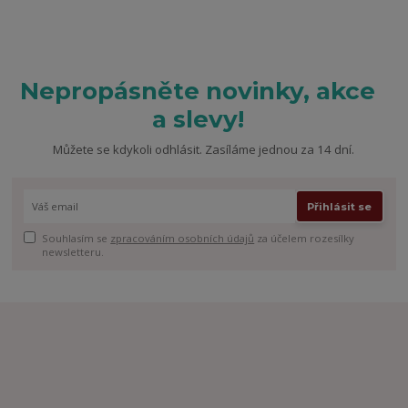
Nepropásněte novinky, akce
a slevy!
Můžete se kdykoli odhlásit. Zasíláme jednou za 14 dní.
Přihlásit se
Souhlasím se
zpracováním osobních údajů
za účelem rozesílky
newsletteru.