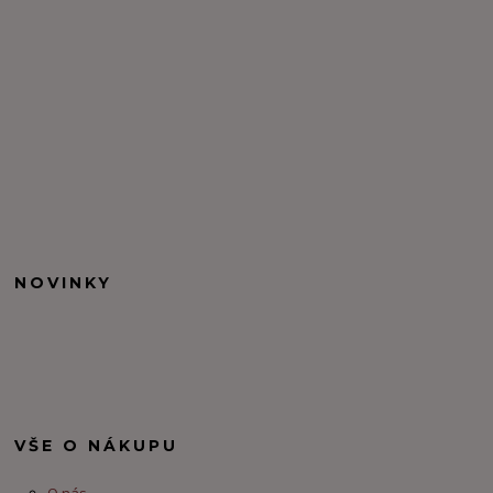
NOVINKY
VŠE O NÁKUPU
O nás