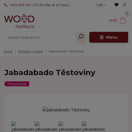
+420 605 062 233
(Po-Ne, 8-21 hod.)
CZK
0
0 Kč
Menu
Úvod
Dřevěné hračky
Jabadabado Těstoviny
Jabadabado Těstoviny
TOP produkt