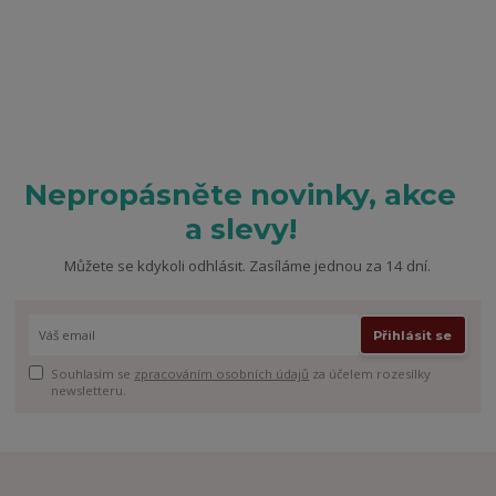
Nepropásněte novinky, akce
a slevy!
Můžete se kdykoli odhlásit. Zasíláme jednou za 14 dní.
Přihlásit se
Souhlasím se
zpracováním osobních údajů
za účelem rozesílky
newsletteru.