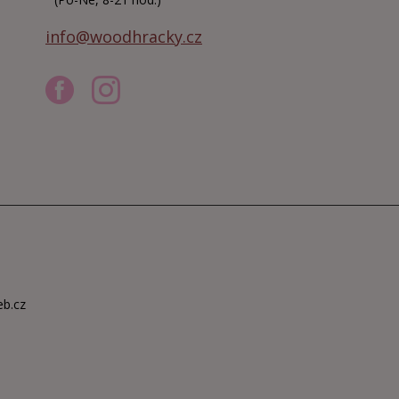
info@woodhracky.cz
eb.cz