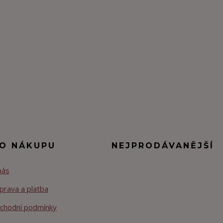
 O NÁKUPU
NEJPRODÁVANĚJŠÍ
nás
prava a platba
chodní podmínky