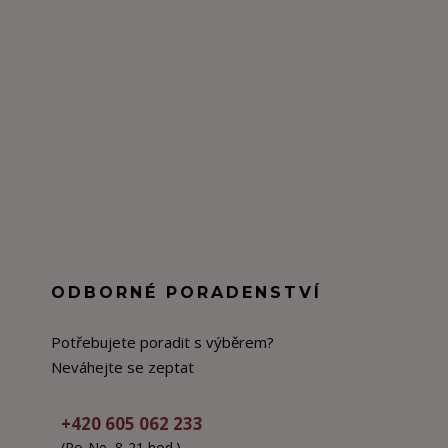
ODBORNÉ PORADENSTVÍ
Potřebujete poradit s výběrem?
Neváhejte se zeptat
+420 605 062 233
(Po-Ne, 8-21 hod.)