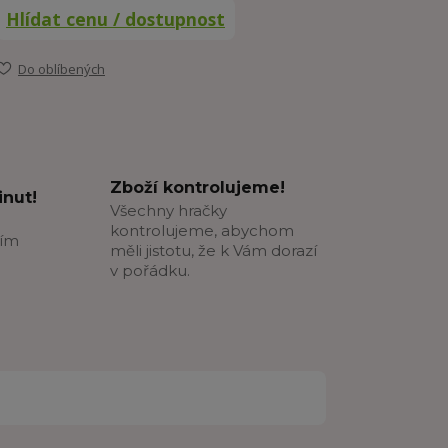
Hlídat cenu / dostupnost
Do oblíbených
Zboží kontrolujeme!
nut!
Všechny hračky
kontrolujeme, abychom
ším
měli jistotu, že k Vám dorazí
v pořádku.