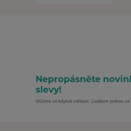
Nepropásněte novink
slevy!
Můžete se kdykoli odhlásit. Zasíláme jednou za 