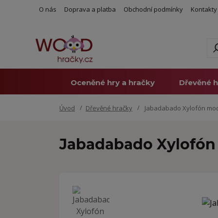
O nás
Doprava a platba
Obchodní podmínky
Kontakty
Oceněné hry a hračky
Dřevěné h
Úvod
Dřevěné hračky
Jabadabado Xylofón mo
Jabadabado Xylofón