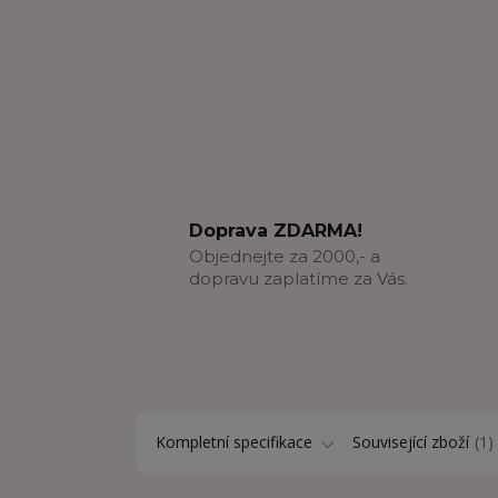
Doprava ZDARMA!
Objednejte za 2000,- a
dopravu zaplatíme za Vás.
Kompletní specifikace
Související zboží
1