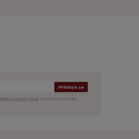
Přihlásit se
áním osobních údajů
za účelem rozesílky