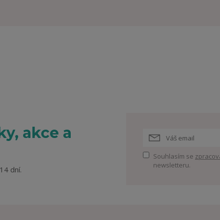
y, akce a
Souhlasím se
zpracov
newsletteru.
14 dní.