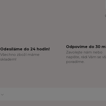
Odpovíme do 30 mi
Odesíláme do 24 hodin!
Zavolejte nám nebo
Všechno zboží máme
napište, rádi Vám se v
skladem!
poradíme.