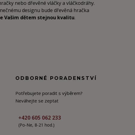
 hračky nebo dřevěné vláčky a vláčkodráhy.
dinečnému designu bude dřevěná hračka
e Vašim dětem stejnou kvalitu
.
ODBORNÉ PORADENSTVÍ
Potřebujete poradit s výběrem?
Neváhejte se zeptat
+420 605 062 233
(Po-Ne, 8-21 hod.)