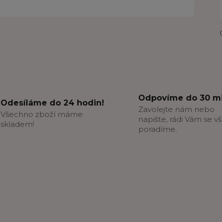
Odpovíme do 30 mi
Odesíláme do 24 hodin!
Zavolejte nám nebo
Všechno zboží máme
napište, rádi Vám se v
skladem!
poradíme.