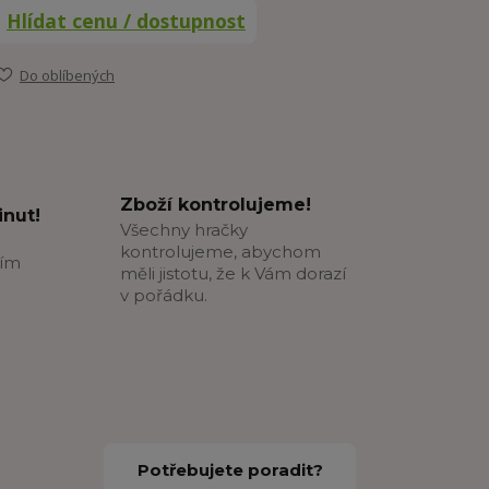
Hlídat cenu / dostupnost
Do oblíbených
Zboží kontrolujeme!
nut!
Všechny hračky
kontrolujeme, abychom
ším
měli jistotu, že k Vám dorazí
v pořádku.
Potřebujete poradit?