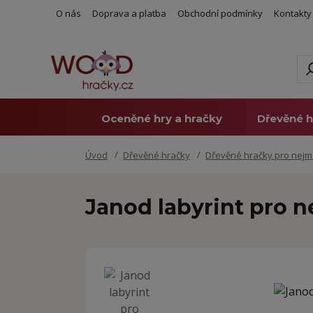
O nás
Doprava a platba
Obchodní podmínky
Kontakty
Oceněné hry a hračky
Dřevěné h
Úvod
Dřevěné hračky
Dřevěné hračky pro nejm
Janod labyrint pro 