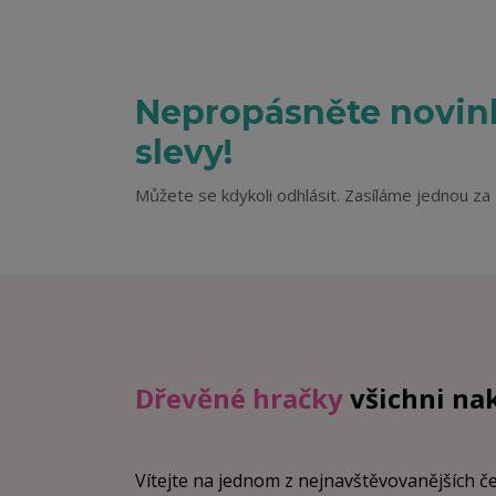
Nepropásněte novink
slevy!
Můžete se kdykoli odhlásit. Zasíláme jednou za 
Dřevěné hračky
všichni na
Vítejte na jednom z nejnavštěvovanějších 