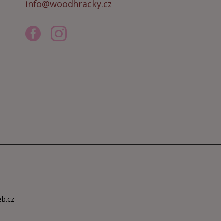
info@woodhracky.cz
eb.cz