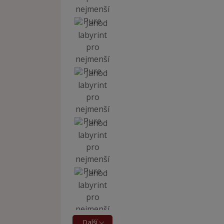
Další