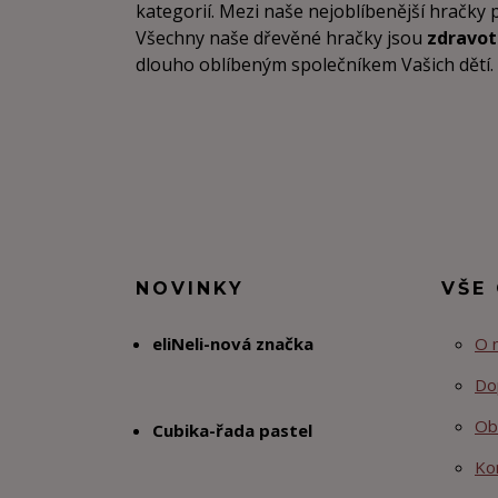
kategorií. Mezi naše nejoblíbenější hračky 
Všechny naše dřevěné hračky jsou
zdravo
dlouho oblíbeným společníkem Vašich dětí. Vz
NOVINKY
VŠE
eliNeli-nová značka
O 
Do
Ob
Cubika-řada pastel
Ko