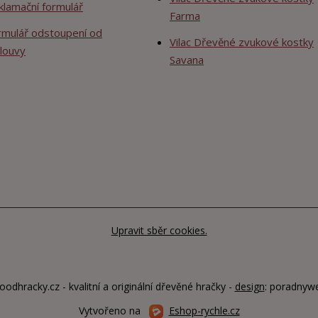
klamační formulář
Farma
rmulář odstoupení od
Vilac Dřevěné zvukové kostky
louvy
Savana
Upravit sběr cookies.
odhracky.cz - kvalitní a originální dřevěné hračky -
design
: poradnyw
Vytvořeno na
Eshop-rychle.cz