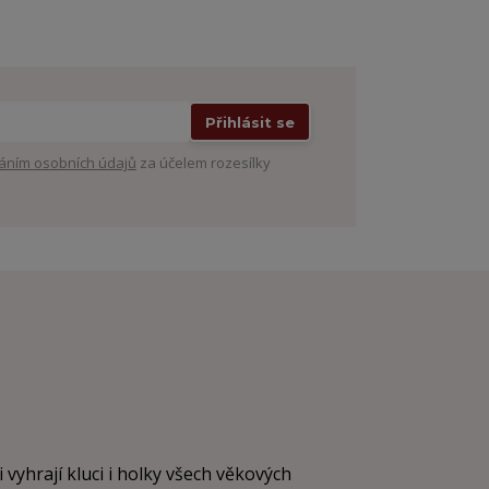
Přihlásit se
áním osobních údajů
za účelem rozesílky
i vyhrají kluci i holky všech věkových