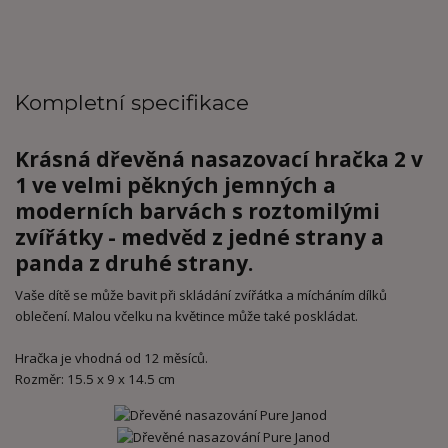
Kompletní specifikace
Krásná dřevěná nasazovací hračka 2 v
1 ve velmi pěkných jemných a
moderních barvách s roztomilými
zvířátky - medvěd z jedné strany a
panda z druhé strany.
Vaše dítě se může bavit při skládání zvířátka a mícháním dílků
oblečení. Malou včelku na květince může také poskládat.
Hračka je vhodná od 12 měsíců.
Rozměr: 15.5 x 9 x 14.5 cm