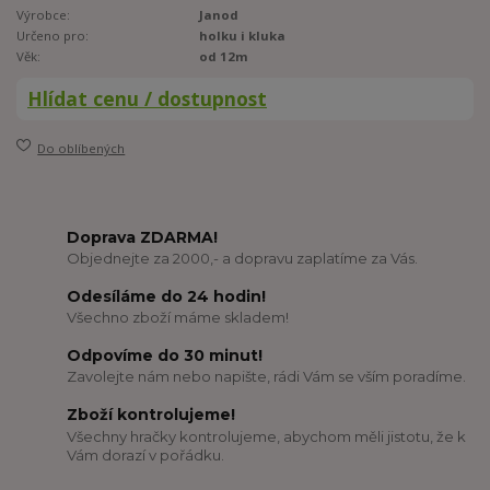
Výrobce:
Janod
Určeno pro:
holku i kluka
Věk:
od 12m
Hlídat cenu / dostupnost
Do oblíbených
Doprava ZDARMA!
Objednejte za 2000,- a dopravu zaplatíme za Vás.
Odesíláme do 24 hodin!
Všechno zboží máme skladem!
Odpovíme do 30 minut!
Zavolejte nám nebo napište, rádi Vám se vším poradíme.
Zboží kontrolujeme!
Všechny hračky kontrolujeme, abychom měli jistotu, že k
Vám dorazí v pořádku.