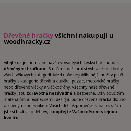
Dřevěné hračky
všichni nakupují u
woodhracky.cz
Vítejte na jednom z nejnavštěvovanějších českých e-shopů s
dřevěnými hračkami
. S našimi hračkami si vyhrají kluci i holky
všech věkových kategorií. Mezi naše nejoblíbenější hračky patří
hračky z kategorie dřevěná autíčka, puzzle, motorické hračky
nebo dřevěné vláčky a vláčkodráhy. Všechny naše dřevěné
hračky jsou
zdravotně nezávadné
a bezpečné. Díky použitým
materiálům a jedinečnému designu bude dřevěná hračka dlouho
oblíbeným společníkem Vašich dětí. Vzpomeňte si na to, s čím
jste si hráli jako děti Vy, a
dopřejte Vašim dětem stejnou
kvalitu
.