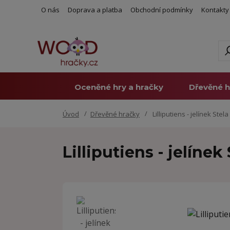
O nás
Doprava a platba
Obchodní podmínky
Kontakty
Oceněné hry a hračky
Dřevěné h
Úvod
Dřevěné hračky
Lilliputiens - jelínek Stel
Lilliputiens - jelínek