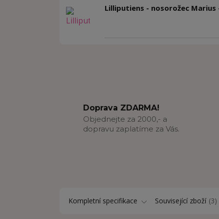
Lilliputiens - nosorožec Marius
Doprava ZDARMA!
Objednejte za 2000,- a
dopravu zaplatíme za Vás.
Kompletní specifikace
Související zboží
3