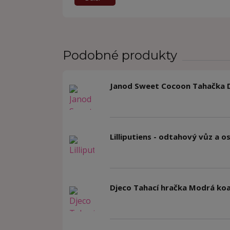
Podobné produkty
Janod Sweet Cocoon Tahačka 
Lilliputiens - odtahový vůz a os
Djeco Tahací hračka Modrá koa