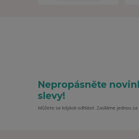
Nepropásněte novink
slevy!
Můžete se kdykoli odhlásit. Zasíláme jednou za 