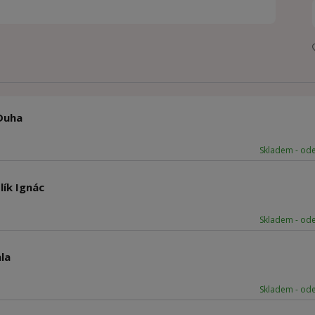
Duha
Skladem - od
lík Ignác
Skladem - od
la
Skladem - od