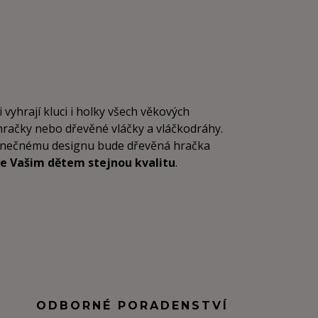
i vyhrají kluci i holky všech věkových
 hračky nebo dřevěné vláčky a vláčkodráhy.
dinečnému designu bude dřevěná hračka
e Vašim dětem stejnou kvalitu
.
ODBORNÉ PORADENSTVÍ