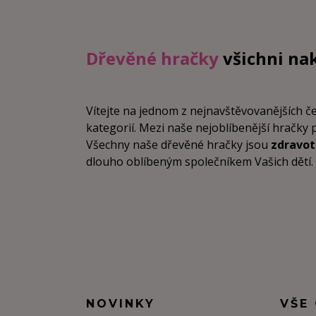
Dřevěné hračky
všichni na
Vítejte na jednom z nejnavštěvovanějších 
kategorií. Mezi naše nejoblíbenější hračky 
Všechny naše dřevěné hračky jsou
zdravo
dlouho oblíbeným společníkem Vašich dětí. Vz
NOVINKY
VŠE