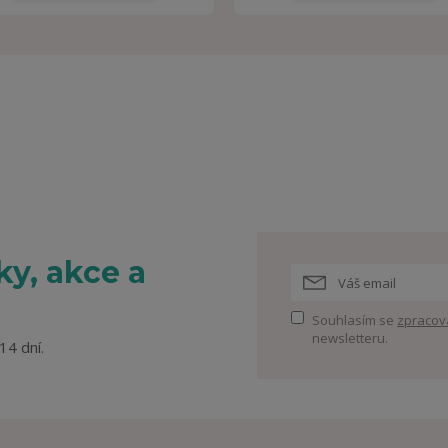
y, akce a
Souhlasím se
zpracov
newsletteru.
14 dní.