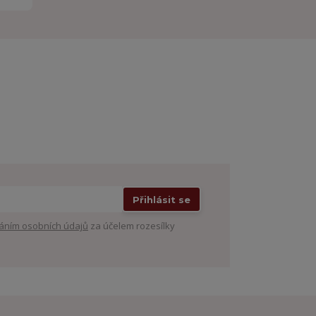
Přihlásit se
áním osobních údajů
za účelem rozesílky