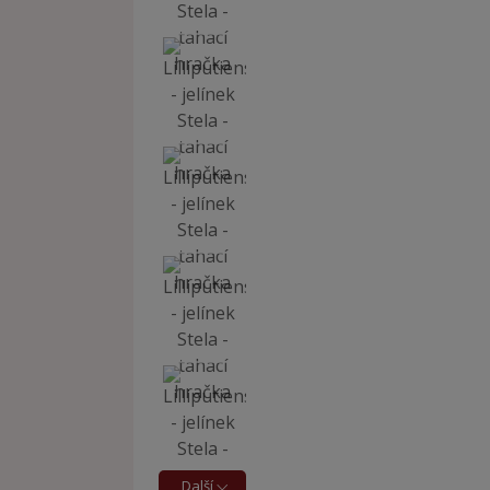
Další