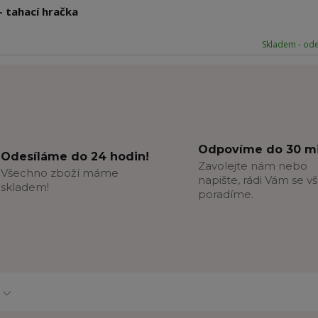
 - tahací hračka
Skladem - od
Odpovíme do 30 mi
Odesíláme do 24 hodin!
Zavolejte nám nebo
Všechno zboží máme
napište, rádi Vám se v
skladem!
poradíme.