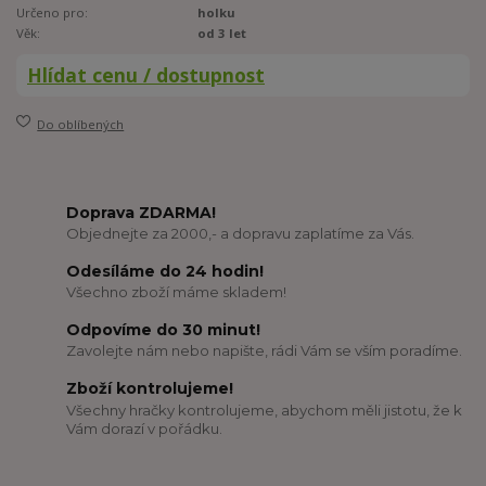
Určeno pro:
holku
Věk:
od 3 let
Hlídat cenu / dostupnost
Do oblíbených
Doprava ZDARMA!
Objednejte za 2000,- a dopravu zaplatíme za Vás.
Odesíláme do 24 hodin!
Všechno zboží máme skladem!
Odpovíme do 30 minut!
Zavolejte nám nebo napište, rádi Vám se vším poradíme.
Zboží kontrolujeme!
Všechny hračky kontrolujeme, abychom měli jistotu, že k
Vám dorazí v pořádku.