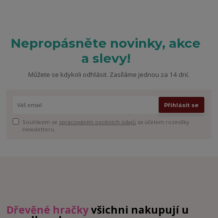
Nepropásněte novinky, akce
a slevy!
Můžete se kdykoli odhlásit. Zasíláme jednou za 14 dní.
Přihlásit se
Souhlasím se
zpracováním osobních údajů
za účelem rozesílky
newsletteru.
Dřevěné hračky
všichni nakupují u