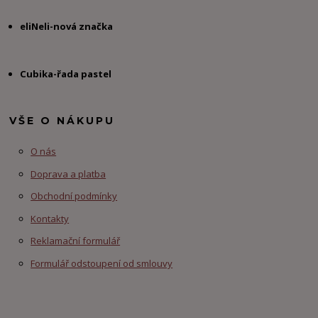
eliNeli-nová značka
Cubika-řada pastel
VŠE O NÁKUPU
O nás
Doprava a platba
Obchodní podmínky
Kontakty
Reklamační formulář
Formulář odstoupení od smlouvy