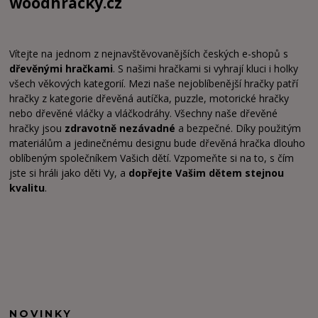
woodhracky.cz
Vítejte na jednom z nejnavštěvovanějších českých e-shopů s
dřevěnými hračkami
. S našimi hračkami si vyhrají kluci i holky
všech věkových kategorií. Mezi naše nejoblíbenější hračky patří
hračky z kategorie dřevěná autíčka, puzzle, motorické hračky
nebo dřevěné vláčky a vláčkodráhy. Všechny naše dřevěné
hračky jsou
zdravotně nezávadné
a bezpečné. Díky použitým
materiálům a jedinečnému designu bude dřevěná hračka dlouho
oblíbeným společníkem Vašich dětí. Vzpomeňte si na to, s čím
jste si hráli jako děti Vy, a
dopřejte Vašim dětem stejnou
kvalitu
.
NOVINKY