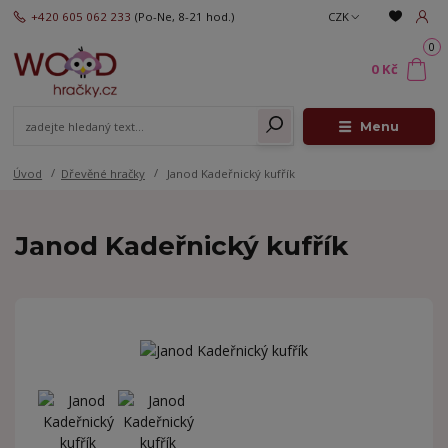
+420 605 062 233
(Po-Ne, 8-21 hod.)
CZK
0
0 Kč
Menu
Úvod
Dřevěné hračky
Janod Kadeřnický kufřík
Janod Kadeřnický kufřík